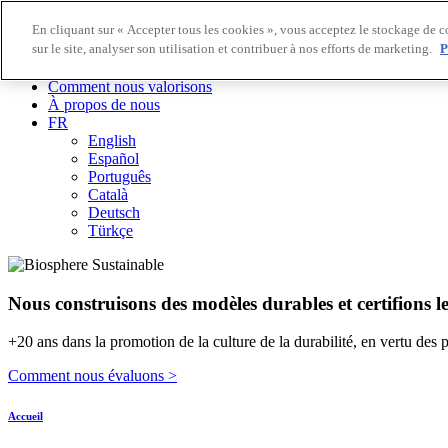
En cliquant sur « Accepter tous les cookies », vous acceptez le stockage de c
sur le site, analyser son utilisation et contribuer à nos efforts de marketing.
P
Destinations Biosphere
Entreprises Biosphere
Comment nous valorisons
À propos de nous
FR
English
Español
Português
Català
Deutsch
Türkçe
Nous construisons des modèles durables et certifions l
+20 ans dans la promotion de la culture de la durabilité, en vertu des 
Comment nous évaluons >
Accueil