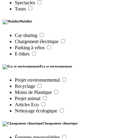
Spectacles
Tours
Mobilité
Car sharing
Chargement électrique
Parking à vélos
E-bikes
Eco et environnement
Projet environnemental
Recyclage
Moins de Plastique
Projet animal
Articles Eco
Nettoyage écologique
Changement climatique
Énergies renouvelables