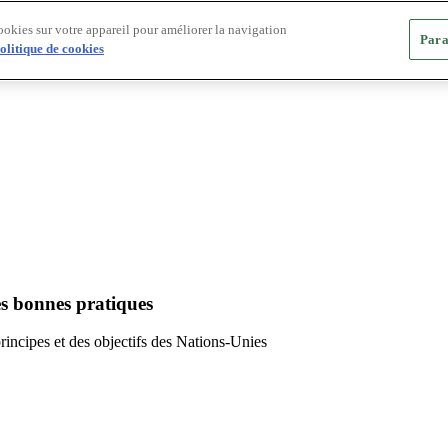
ookies sur votre appareil pour améliorer la navigation
Para
olitique de cookies
es bonnes pratiques
principes et des objectifs des Nations-Unies