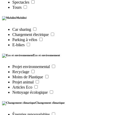
Spectacles
Tours
Mobilité
Car sharing
Chargement électrique
Parking à vélos
E-bikes
Eco et environnement
Projet environnemental
Recyclage
Moins de Plastique
Projet animal
Articles Eco
Nettoyage écologique
Changement climatique
Énergies renouvelables