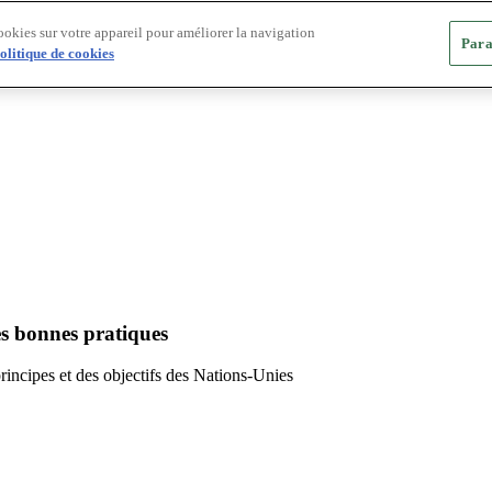
ookies sur votre appareil pour améliorer la navigation
Para
olitique de cookies
es bonnes pratiques
principes et des objectifs des Nations-Unies