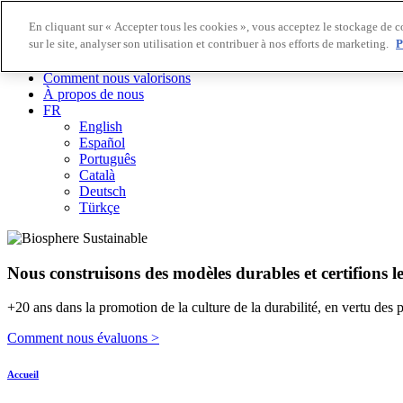
En cliquant sur « Accepter tous les cookies », vous acceptez le stockage de c
sur le site, analyser son utilisation et contribuer à nos efforts de marketing.
P
Destinations Biosphere
Entreprises Biosphere
Comment nous valorisons
À propos de nous
FR
English
Español
Português
Català
Deutsch
Türkçe
Nous construisons des modèles durables et certifions l
+20 ans dans la promotion de la culture de la durabilité, en vertu des 
Comment nous évaluons >
Accueil