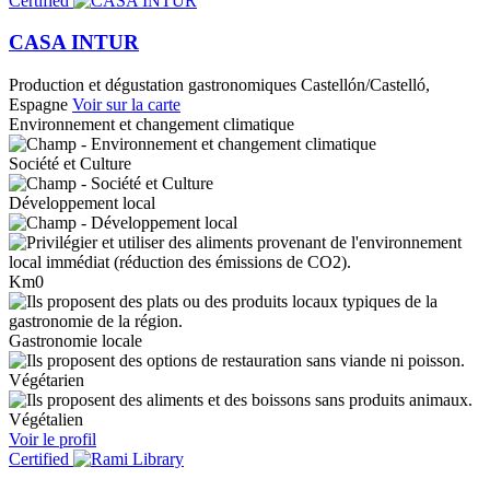
Certified
CASA INTUR
Production et dégustation gastronomiques
Castellón/Castelló,
Espagne
Voir sur la carte
Environnement et changement climatique
Société et Culture
Développement local
Km0
Gastronomie locale
Végétarien
Végétalien
Voir le profil
Certified