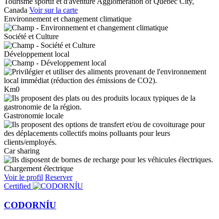
Tourisme sportif et d'aventure
Agglomeration of Quebec City,
Canada
Voir sur la carte
Environnement et changement climatique
Société et Culture
Développement local
Km0
Gastronomie locale
Car sharing
Chargement électrique
Voir le profil
Reserver
Certified
CODORNÍU