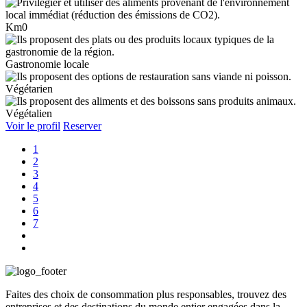
Km0
Gastronomie locale
Végétarien
Végétalien
Voir le profil
Reserver
1
2
3
4
5
6
7
Faites des choix de consommation plus responsables, trouvez des
entreprises et des destinations du monde entier engagées dans la