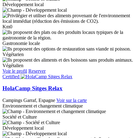
Développement local
Km0
Gastronomie locale
Végétarien
Végétalien
Voir le profil
Reserver
Certified
HolaCamp Sitges Relax
Campings
Garraf, Espagne
Voir sur la carte
Environnement et changement climatique
Société et Culture
Développement local