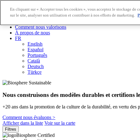
En cliquant sur « Accepter tous les cookies », vous acceptez le stockage de c
sur le site, analyser son utilisation et contribuer à nos efforts de marketing.
P
Destinations Biosphere
Entreprises Biosphere
Comment nous valorisons
À propos de nous
FR
English
Español
Português
Català
Deutsch
Türkçe
Nous construisons des modèles durables et certifions l
+20 ans dans la promotion de la culture de la durabilité, en vertu des 
Comment nous évaluons >
Afficher dans la liste
Voir sur la carte
Filtres
Biosphere Certified