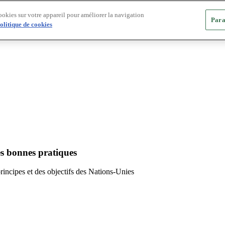
ookies sur votre appareil pour améliorer la navigation
Para
olitique de cookies
es bonnes pratiques
principes et des objectifs des Nations-Unies