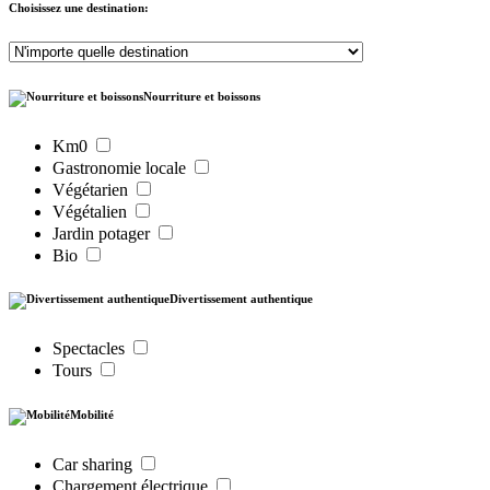
Choisissez une destination:
Nourriture et boissons
Km0
Gastronomie locale
Végétarien
Végétalien
Jardin potager
Bio
Divertissement authentique
Spectacles
Tours
Mobilité
Car sharing
Chargement électrique