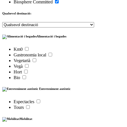
Biosphere Committed
Qualsevol destinació:
Alimentació i begudes
Km0
Gastronomia local
Vegetarià
Vegà
Hort
Bio
Entreteniment autèntic
Espectacles
Tours
Mobilitat