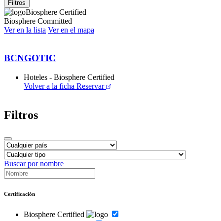
Filtros
Biosphere Certified
Biosphere Committed
Ver en la lista
Ver en el mapa
BCNGOTIC
Hoteles - Biosphere Certified
Volver a la ficha
Reservar
Filtros
Buscar por nombre
Certificación
Biosphere Certified