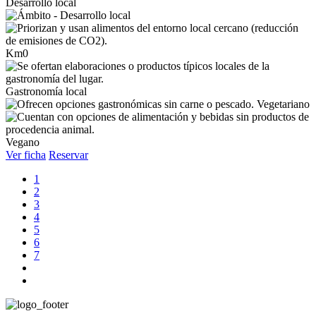
Desarrollo local
Km0
Gastronomía local
Vegetariano
Vegano
Ver ficha
Reservar
1
2
3
4
5
6
7