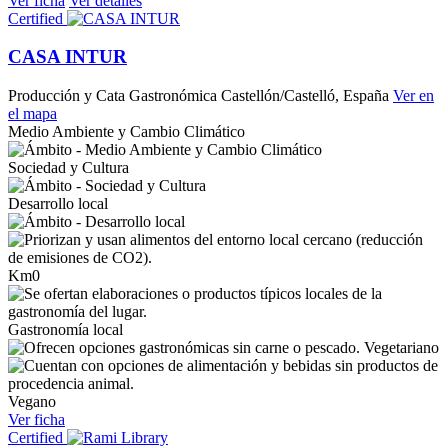
Ver ficha
Ver detalles
Certified
CASA INTUR
Producción y Cata Gastronómica
Castellón/Castelló, España
Ver en
el mapa
Medio Ambiente y Cambio Climático
Sociedad y Cultura
Desarrollo local
Km0
Gastronomía local
Vegetariano
Vegano
Ver ficha
Certified