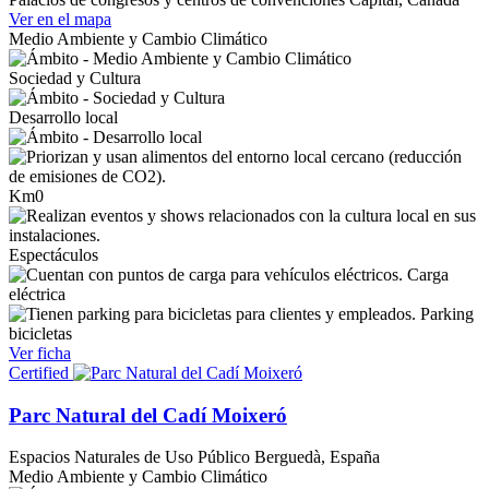
Ver en el mapa
Medio Ambiente y Cambio Climático
Sociedad y Cultura
Desarrollo local
Km0
Espectáculos
Carga
eléctrica
Parking
bicicletas
Ver ficha
Certified
Parc Natural del Cadí Moixeró
Espacios Naturales de Uso Público
Berguedà, España
Medio Ambiente y Cambio Climático