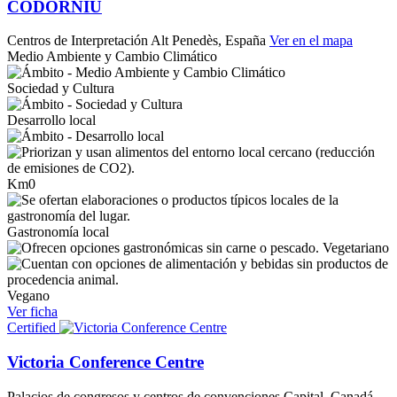
CODORNÍU
Centros de Interpretación
Alt Penedès, España
Ver en el mapa
Medio Ambiente y Cambio Climático
Sociedad y Cultura
Desarrollo local
Km0
Gastronomía local
Vegetariano
Vegano
Ver ficha
Certified
Victoria Conference Centre
Palacios de congresos y centros de convenciones
Capital, Canadá