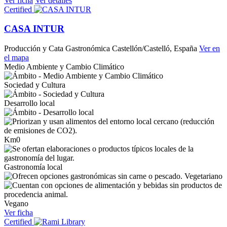
Ver ficha
Ver detalles
Certified
CASA INTUR
Producción y Cata Gastronómica
Castellón/Castelló, España
Ver en
el mapa
Medio Ambiente y Cambio Climático
Sociedad y Cultura
Desarrollo local
Km0
Gastronomía local
Vegetariano
Vegano
Ver ficha
Certified