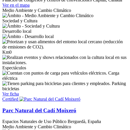
Ver en el mapa
Medio Ambiente y Cambio Climático
Sociedad y Cultura
Desarrollo local
Km0
Espectáculos
Carga
eléctrica
Parking
bicicletas
Ver ficha
Certified
Parc Natural del Cadí Moixeró
Espacios Naturales de Uso Público
Berguedà, España
Medio Ambiente y Cambio Climático