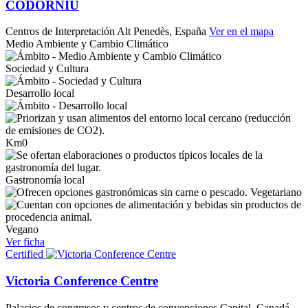
CODORNÍU
Centros de Interpretación
Alt Penedès, España
Ver en el mapa
Medio Ambiente y Cambio Climático
Sociedad y Cultura
Desarrollo local
Km0
Gastronomía local
Vegetariano
Vegano
Ver ficha
Certified
Victoria Conference Centre
Palacios de congresos y centros de convenciones
Capital, Canadá