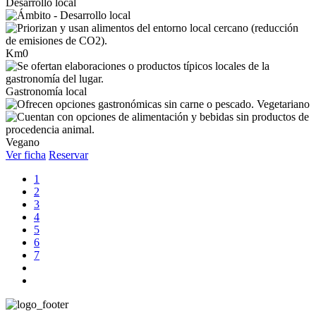
Desarrollo local
Km0
Gastronomía local
Vegetariano
Vegano
Ver ficha
Reservar
1
2
3
4
5
6
7