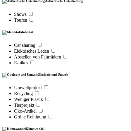
Authentische Unterhaltung
Shows
Touren
Mobilität
Car sharing
Elektrisches Laden
Abstellen von Fahrrädern
E-bikes
Ökologie und Umwelt
Umweltprojekt
Recycling
Weniger Plastik
Tierprojekt
Öko-Artikel
Grüne Reinigung
Klimawandel