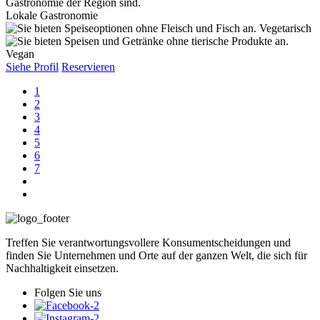
Lokale Gastronomie
Vegetarisch
Vegan
Siehe Profil
Reservieren
1
2
3
4
5
6
7
Treffen Sie verantwortungsvollere Konsumentscheidungen und
finden Sie Unternehmen und Orte auf der ganzen Welt, die sich für
Nachhaltigkeit einsetzen.
Folgen Sie uns