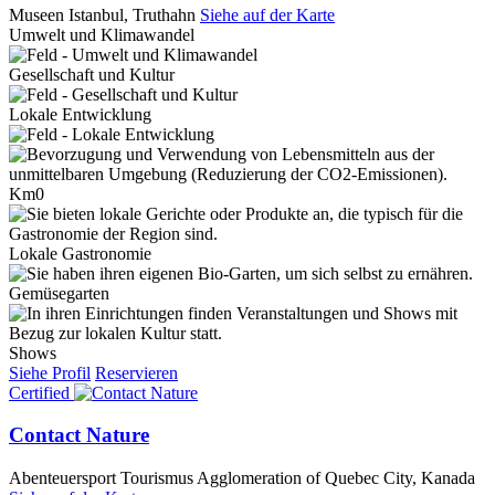
Museen
Istanbul, Truthahn
Siehe auf der Karte
Umwelt und Klimawandel
Gesellschaft und Kultur
Lokale Entwicklung
Km0
Lokale Gastronomie
Gemüsegarten
Shows
Siehe Profil
Reservieren
Certified
Contact Nature
Abenteuersport Tourismus
Agglomeration of Quebec City, Kanada