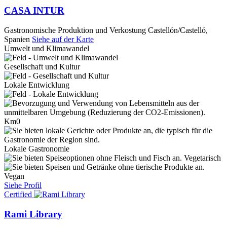
CASA INTUR
Gastronomische Produktion und Verkostung
Castellón/Castelló,
Spanien
Siehe auf der Karte
Umwelt und Klimawandel
Gesellschaft und Kultur
Lokale Entwicklung
Km0
Lokale Gastronomie
Vegetarisch
Vegan
Siehe Profil
Certified
Rami Library