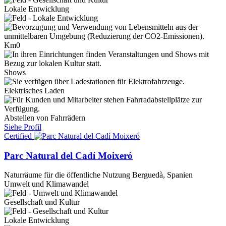
Lokale Entwicklung
Km0
Shows
Elektrisches Laden
Abstellen von Fahrrädern
Siehe Profil
Certified
Parc Natural del Cadí Moixeró
Naturräume für die öffentliche Nutzung
Berguedà, Spanien
Umwelt und Klimawandel
Gesellschaft und Kultur
Lokale Entwicklung