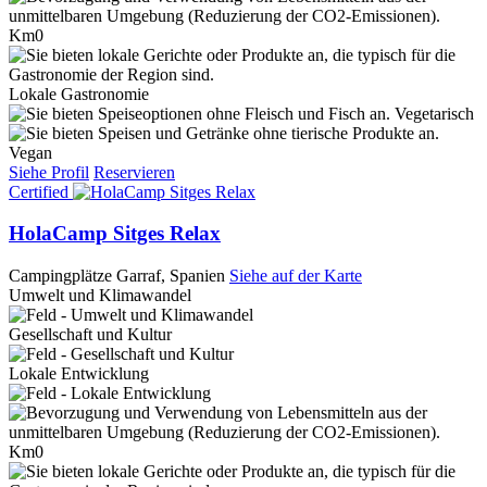
Km0
Lokale Gastronomie
Vegetarisch
Vegan
Siehe Profil
Reservieren
Certified
HolaCamp Sitges Relax
Campingplätze
Garraf, Spanien
Siehe auf der Karte
Umwelt und Klimawandel
Gesellschaft und Kultur
Lokale Entwicklung
Km0