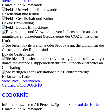
Siehe auf der Karte
Umwelt und Klimawandel
Gesellschaft und Kultur
Lokale Entwicklung
Km0
Lokale Gastronomie
Car sharing
Elektrisches Laden
Siehe Profil
Reservieren
Certified
CODORNÍU
Informationszentren
Alt Penedès, Spanien
Siehe auf der Karte
Umwelt und Klimawandel