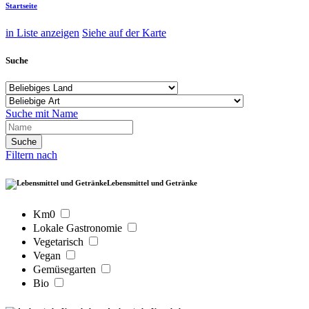
Startseite
in Liste anzeigen
Siehe auf der Karte
Suche
Suche mit Name
Filtern nach
Lebensmittel und Getränke
Km0
Lokale Gastronomie
Vegetarisch
Vegan
Gemüsegarten
Bio