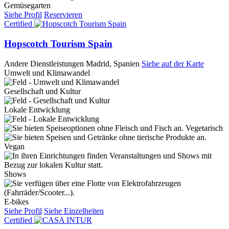
Gemüsegarten
Siehe Profil
Reservieren
Certified
Hopscotch Tourism Spain
Andere Dienstleistungen
Madrid, Spanien
Siehe auf der Karte
Umwelt und Klimawandel
Gesellschaft und Kultur
Lokale Entwicklung
Vegetarisch
Vegan
Shows
E-bikes
Siehe Profil
Siehe Einzelheiten
Certified