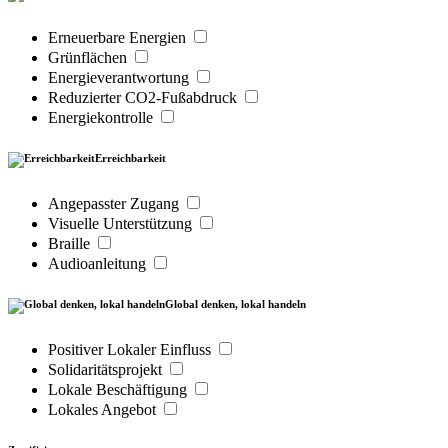
Erneuerbare Energien
Grünflächen
Energieverantwortung
Reduzierter CO2-Fußabdruck
Energiekontrolle
Erreichbarkeit
Angepasster Zugang
Visuelle Unterstützung
Braille
Audioanleitung
Global denken, lokal handeln
Positiver Lokaler Einfluss
Solidaritätsprojekt
Lokale Beschäftigung
Lokales Angebot