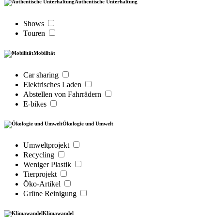
Authentische Unterhaltung
Shows
Touren
Mobilität
Car sharing
Elektrisches Laden
Abstellen von Fahrrädern
E-bikes
Ökologie und Umwelt
Umweltprojekt
Recycling
Weniger Plastik
Tierprojekt
Öko-Artikel
Grüne Reinigung
Klimawandel