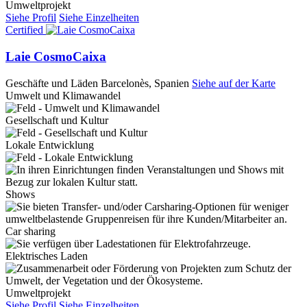
Umweltprojekt
Siehe Profil
Siehe Einzelheiten
Certified
Laie CosmoCaixa
Geschäfte und Läden
Barcelonès, Spanien
Siehe auf der Karte
Umwelt und Klimawandel
Gesellschaft und Kultur
Lokale Entwicklung
Shows
Car sharing
Elektrisches Laden
Umweltprojekt
Siehe Profil
Siehe Einzelheiten