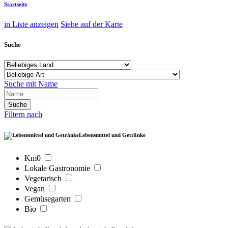
Startseite
in Liste anzeigen
Siehe auf der Karte
Suche
Suche mit Name
Filtern nach
Lebensmittel und Getränke
Km0
Lokale Gastronomie
Vegetarisch
Vegan
Gemüsegarten
Bio