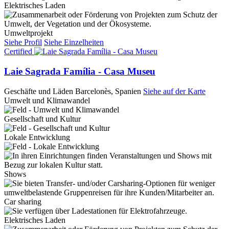
Elektrisches Laden
Umweltprojekt
Siehe Profil
Siehe Einzelheiten
Certified
Laie Sagrada Família - Casa Museu
Geschäfte und Läden
Barcelonès, Spanien
Siehe auf der Karte
Umwelt und Klimawandel
Gesellschaft und Kultur
Lokale Entwicklung
Shows
Car sharing
Elektrisches Laden