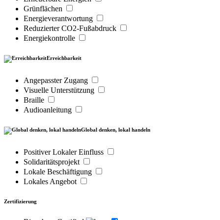
Grünflächen
Energieverantwortung
Reduzierter CO2-Fußabdruck
Energiekontrolle
Erreichbarkeit
Angepasster Zugang
Visuelle Unterstützung
Braille
Audioanleitung
Global denken, lokal handeln
Positiver Lokaler Einfluss
Solidaritätsprojekt
Lokale Beschäftigung
Lokales Angebot
Zertifizierung