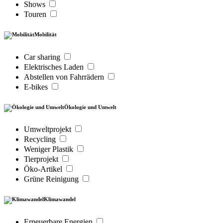
Shows
Touren
Mobilität
Car sharing
Elektrisches Laden
Abstellen von Fahrrädern
E-bikes
Ökologie und Umwelt
Umweltprojekt
Recycling
Weniger Plastik
Tierprojekt
Öko-Artikel
Grüne Reinigung
Klimawandel
Erneuerbare Energien