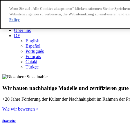
Wenn Sie auf „Alle Cookies akzeptieren“ klicken, stimmen Sie der Speicher
Websitenavigation zu verbessern, die Websitenutzung zu analysieren und u
Biosphere Reiseziele
Policy
Biosphere Unternehmen
Wie wir bewerten
Über uns
DE
English
Español
Português
Français
Català
Türkçe
Wir bauen nachhaltige Modelle und zertifizieren gute
+20 Jahre Förderung der Kultur der Nachhaltigkeit im Rahmen der Pr
Wie wir bewerten >
Startseite