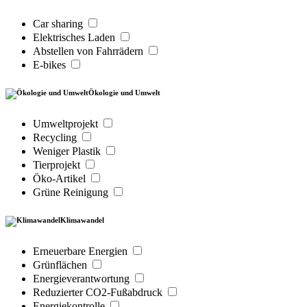
Car sharing
Elektrisches Laden
Abstellen von Fahrrädern
E-bikes
Ökologie und Umwelt
Umweltprojekt
Recycling
Weniger Plastik
Tierprojekt
Öko-Artikel
Grüne Reinigung
Klimawandel
Erneuerbare Energien
Grünflächen
Energieverantwortung
Reduzierter CO2-Fußabdruck
Energiekontrolle