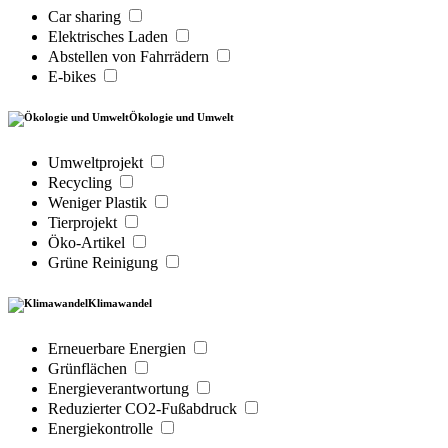
Car sharing
Elektrisches Laden
Abstellen von Fahrrädern
E-bikes
Ökologie und Umwelt
Umweltprojekt
Recycling
Weniger Plastik
Tierprojekt
Öko-Artikel
Grüne Reinigung
Klimawandel
Erneuerbare Energien
Grünflächen
Energieverantwortung
Reduzierter CO2-Fußabdruck
Energiekontrolle