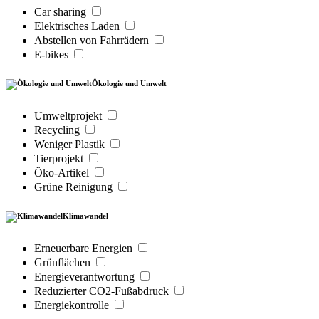
Car sharing
Elektrisches Laden
Abstellen von Fahrrädern
E-bikes
Ökologie und Umwelt
Umweltprojekt
Recycling
Weniger Plastik
Tierprojekt
Öko-Artikel
Grüne Reinigung
Klimawandel
Erneuerbare Energien
Grünflächen
Energieverantwortung
Reduzierter CO2-Fußabdruck
Energiekontrolle