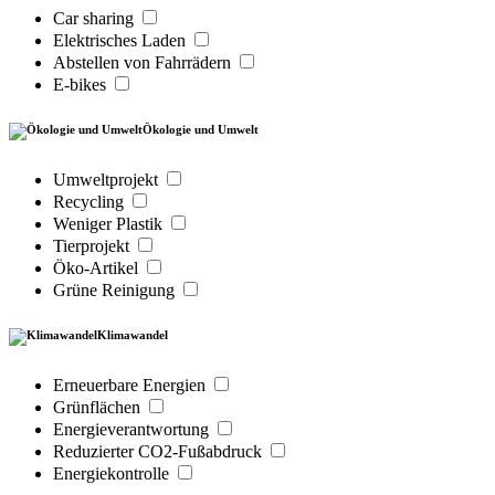
Car sharing
Elektrisches Laden
Abstellen von Fahrrädern
E-bikes
Ökologie und Umwelt
Umweltprojekt
Recycling
Weniger Plastik
Tierprojekt
Öko-Artikel
Grüne Reinigung
Klimawandel
Erneuerbare Energien
Grünflächen
Energieverantwortung
Reduzierter CO2-Fußabdruck
Energiekontrolle