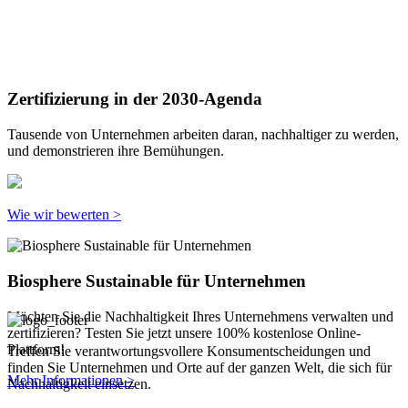
Zertifizierung in der 2030-Agenda
Tausende von Unternehmen arbeiten daran, nachhaltiger zu werden,
und demonstrieren ihre Bemühungen.
Wie wir bewerten >
Biosphere Sustainable für Unternehmen
Möchten Sie die Nachhaltigkeit Ihres Unternehmens verwalten und
zertifizieren? Testen Sie jetzt unsere 100% kostenlose Online-
Plattform!
Treffen Sie verantwortungsvollere Konsumentscheidungen und
finden Sie Unternehmen und Orte auf der ganzen Welt, die sich für
Mehr Informationen >
Nachhaltigkeit einsetzen.