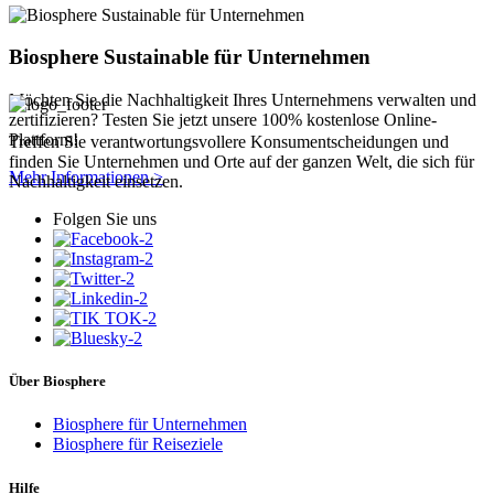
Biosphere Sustainable für Unternehmen
Möchten Sie die Nachhaltigkeit Ihres Unternehmens verwalten und
zertifizieren? Testen Sie jetzt unsere 100% kostenlose Online-
Plattform!
Treffen Sie verantwortungsvollere Konsumentscheidungen und
finden Sie Unternehmen und Orte auf der ganzen Welt, die sich für
Mehr Informationen >
Nachhaltigkeit einsetzen.
Folgen Sie uns
Über Biosphere
Biosphere für Unternehmen
Biosphere für Reiseziele
Hilfe