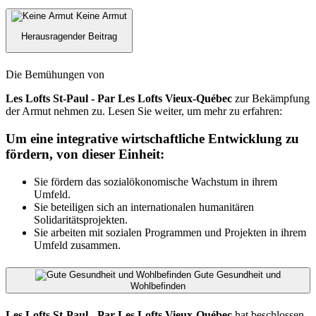
Keine Armut
Herausragender Beitrag
Die Bemühungen von
Les Lofts St-Paul - Par Les Lofts Vieux-Québec
zur Bekämpfung
der Armut nehmen zu. Lesen Sie weiter, um mehr zu erfahren:
Um eine integrative wirtschaftliche Entwicklung zu
fördern, von dieser Einheit:
Sie fördern das sozialökonomische Wachstum in ihrem
Umfeld.
Sie beteiligen sich an internationalen humanitären
Solidaritätsprojekten.
Sie arbeiten mit sozialen Programmen und Projekten in ihrem
Umfeld zusammen.
Gute Gesundheit und
Wohlbefinden
Les Lofts St-Paul - Par Les Lofts Vieux-Québec
hat beschlossen,