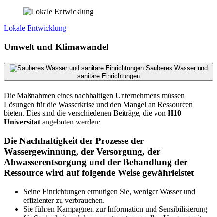
Lokale Entwicklung
Umwelt und Klimawandel
Sauberes Wasser und
sanitäre Einrichtungen
Die Maßnahmen eines nachhaltigen Unternehmens müssen
Lösungen für die Wasserkrise und den Mangel an Ressourcen
bieten. Dies sind die verschiedenen Beiträge, die von
H10
Universitat
angeboten werden:
Die Nachhaltigkeit der Prozesse der
Wassergewinnung, der Versorgung, der
Abwasserentsorgung und der Behandlung der
Ressource wird auf folgende Weise gewährleistet
Seine Einrichtungen ermutigen Sie, weniger Wasser und
effizienter zu verbrauchen.
Sie führen Kampagnen zur Information und Sensibilisierung