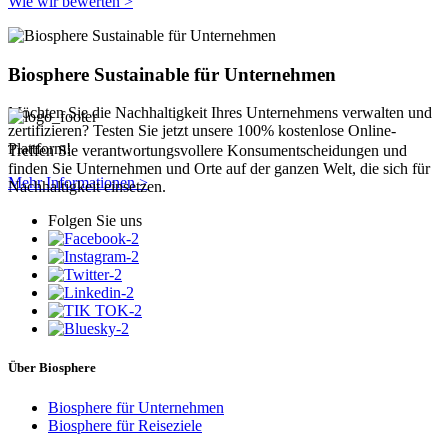
Wie wir bewerten >
Biosphere Sustainable für Unternehmen
Möchten Sie die Nachhaltigkeit Ihres Unternehmens verwalten und
zertifizieren? Testen Sie jetzt unsere 100% kostenlose Online-
Plattform!
Treffen Sie verantwortungsvollere Konsumentscheidungen und
finden Sie Unternehmen und Orte auf der ganzen Welt, die sich für
Mehr Informationen >
Nachhaltigkeit einsetzen.
Folgen Sie uns
Über Biosphere
Biosphere für Unternehmen
Biosphere für Reiseziele