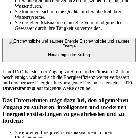
für Sauberkeit und den verantwortungsvollen Umgang mit
Wasser durch.
Sie kümmern sich um die Qualität und Sauberkeit ihrer
Wassersysteme.
Sie ergreifen Maßnahmen, um eine Verunreinigung der
Gewässer durch ihre Tätigkeit zu vermeiden.
Erschwingliche und saubere
Energie
Herausragender Beitrag
Laut UNO hat sich der Zugang zu Strom in den ärmsten Ländern
beschleunigt, während sich die Energieeffizienz weiter verbessert
und erneuerbare Energien hervorragende Ergebnisse erzielen.
H10
Universitat
trägt auf folgende Weise dazu bei:
Das Unternehmen trägt dazu bei, den allgemeinen
Zugang zu sauberen, intelligenten und modernen
Energiedienstleistungen zu gewährleisten und zu
fördern:
Sie ergreifen Energieeffizienzmaßnahmen in ihren
Einrichtungen.