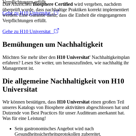
Verpflichtungen erfüllt.
Das Abzeichen
Biosphere Certified
wird vergeben, nachdem
überprüft wurde, dass nachhaltige Praktiken korrekt implementiert
Gehe zu H10 Universitat
werden. Eine Garantie dafür, dass die Einheit die eingegangenen
Verpflichtungen erfüllt.
Gehe zu H10 Universitat
Bemühungen um Nachhaltigkeit
Möchten Sie mehr über den
H10 Universitat'
Nachhaltigkeitsplan
erfahren? Lesen Sie weiter, um herauszufinden, wie nachhaltig ihr
Management ist.
Die allgemeine Nachhaltigkeit von H10
Universitat
Wir können bestätigen, dass
H10 Universitat
einen großen Teil
unseres Katalogs von Biosphere aktivitäten abgeschlossen hat und
Dutzende von Best Practices für unser Auditteam anerkannt hat.
Was für eine Leistung!
Sein gastronomisches Angebot wird nach
Gesundheitssicherheitsprotokollen zubereitet.