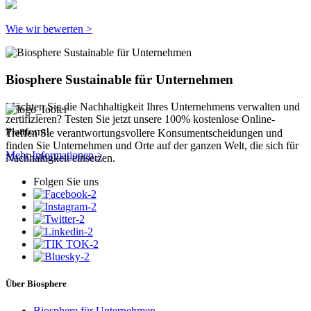
Wie wir bewerten >
Biosphere Sustainable für Unternehmen
Möchten Sie die Nachhaltigkeit Ihres Unternehmens verwalten und
zertifizieren? Testen Sie jetzt unsere 100% kostenlose Online-
Plattform!
Treffen Sie verantwortungsvollere Konsumentscheidungen und
finden Sie Unternehmen und Orte auf der ganzen Welt, die sich für
Mehr Informationen >
Nachhaltigkeit einsetzen.
Folgen Sie uns
Über Biosphere
Biosphere für Unternehmen