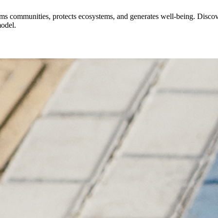
orms communities, protects ecosystems, and generates well-being. Disc
model.