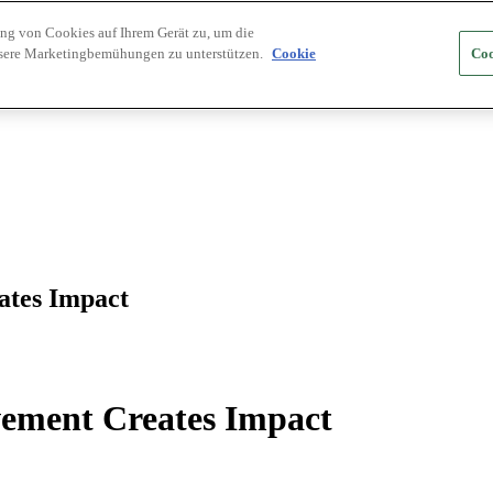
ung von Cookies auf Ihrem Gerät zu, um die
nsere Marketingbemühungen zu unterstützen.
Cookie
Coo
ates Impact
ement Creates Impact