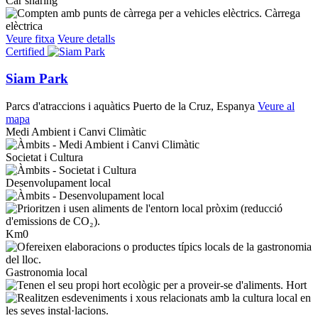
Car sharing
Càrrega
elèctrica
Veure fitxa
Veure detalls
Certified
Siam Park
Parcs d'atraccions i aquàtics
Puerto de la Cruz, Espanya
Veure al
mapa
Medi Ambient i Canvi Climàtic
Societat i Cultura
Desenvolupament local
Km0
Gastronomia local
Hort