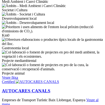
Medi Ambient i Canvi Climàtic
Societat i Cultura
Desenvolupament local
Km0
Gastronomia local
Projecte mediambiental
Projecte animal
Veure fitxa
Certified
AUTOCARES CANALS
Empreses de Transport Turístic
Baix Llobregat, Espanya
Veure al
mapa