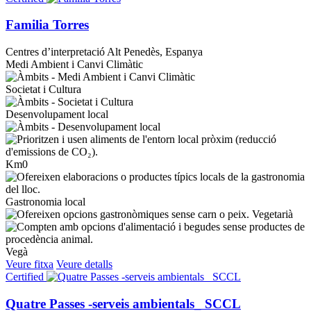
Familia Torres
Centres d’interpretació
Alt Penedès, Espanya
Medi Ambient i Canvi Climàtic
Societat i Cultura
Desenvolupament local
Km0
Gastronomia local
Vegetarià
Vegà
Veure fitxa
Veure detalls
Certified
Quatre Passes -serveis ambientals_ SCCL