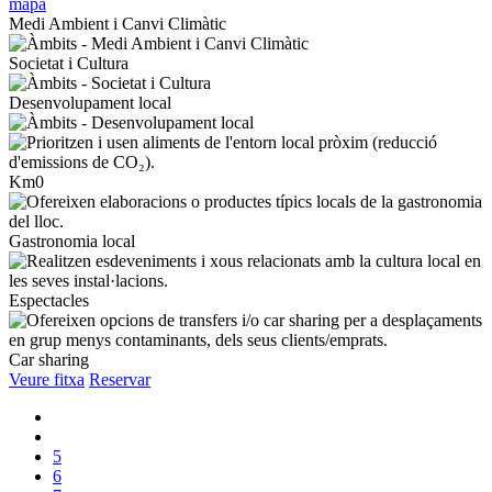
mapa
Medi Ambient i Canvi Climàtic
Societat i Cultura
Desenvolupament local
Km0
Gastronomia local
Espectacles
Car sharing
Veure fitxa
Reservar
5
6