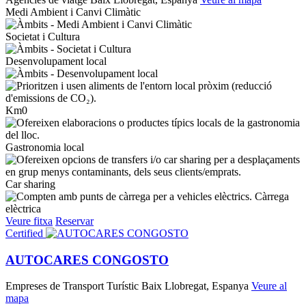
Medi Ambient i Canvi Climàtic
Societat i Cultura
Desenvolupament local
Km0
Gastronomia local
Car sharing
Càrrega
elèctrica
Veure fitxa
Reservar
Certified
AUTOCARES CONGOSTO
Empreses de Transport Turístic
Baix Llobregat, Espanya
Veure al
mapa