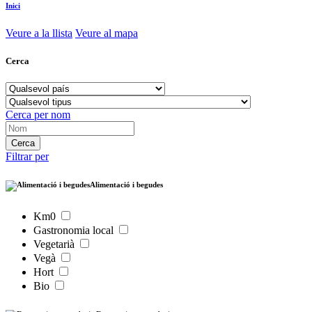
Inici
Veure a la llista
Veure al mapa
Cerca
Cerca per nom
Filtrar per
Alimentació i begudes
Km0
Gastronomia local
Vegetarià
Vegà
Hort
Bio