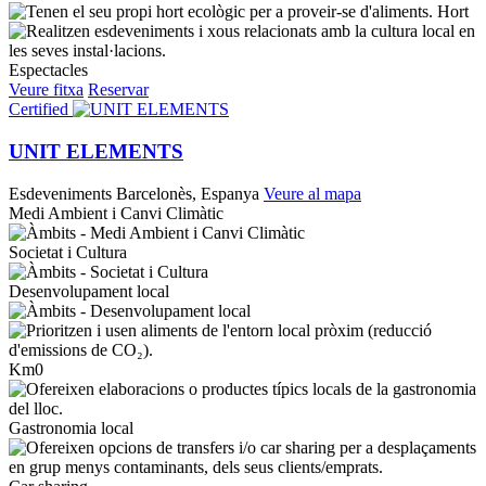
Hort
Espectacles
Veure fitxa
Reservar
Certified
UNIT ELEMENTS
Esdeveniments
Barcelonès, Espanya
Veure al mapa
Medi Ambient i Canvi Climàtic
Societat i Cultura
Desenvolupament local
Km0
Gastronomia local