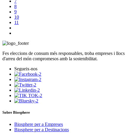
7
8
9
10
11
Fes eleccions de consum més responsables, troba empreses i llocs
d'arreu del món compromesos amb la sostenibilitat.
Segueix-nos
Sobre Biosphere
Biosphere per a Empreses
Biosphere per a Destinacions