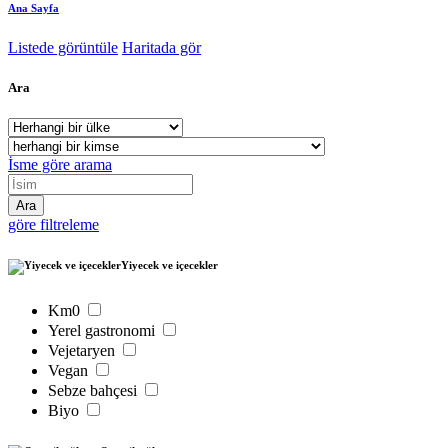
Ana Sayfa
Listede görüntüle
Haritada gör
Ara
İsme göre arama
göre filtreleme
Yiyecek ve içecekler
Km0
Yerel gastronomi
Vejetaryen
Vegan
Sebze bahçesi
Biyo