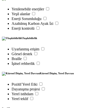
Yenilenebilir enerjiler
Yeşil alanlar
Enerji Sorumluluğu
Azaltılmış Karbon Ayak İzi
Enerji kontrolü
Ulaşılabilirlik
Uyarlanmış erişim
Görsel destek
Braille
İşitsel rehberlik
Küresel Düşün, Yerel Davran
Pozitif Yerel Etki
Dayanışma projesi
Yerel istihdam
Yerel teklif