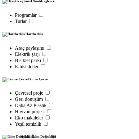
Otantik eğlence
Programlar
Turlar
Hareketlilik
Araç paylaşımı
Elektrik şarjı
Bisiklet parkı
E-bisikletler
Eko ve Çevre
Çevresel proje
Geri dönüşüm
Daha Az Plastik
Hayvan projesi
Eko makaleler
Yeşil temizlik
İklim Değişikliği