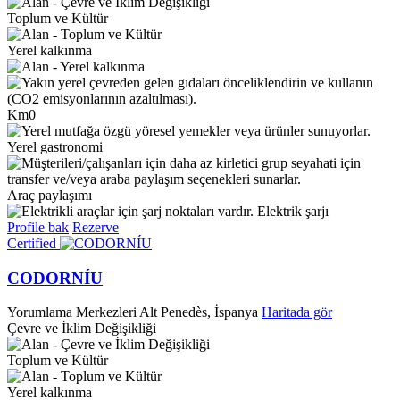
Toplum ve Kültür
Yerel kalkınma
Km0
Yerel gastronomi
Araç paylaşımı
Elektrik şarjı
Profile bak
Rezerve
Certified
CODORNÍU
Yorumlama Merkezleri
Alt Penedès, İspanya
Haritada gör
Çevre ve İklim Değişikliği
Toplum ve Kültür
Yerel kalkınma