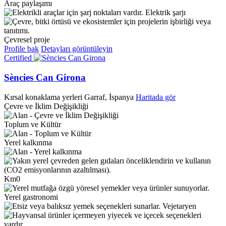
Araç paylaşımı
Elektrik şarjı
Çevresel proje
Profile bak
Detayları görüntüleyin
Certified
Sències Can Girona
Kırsal konaklama yerleri
Garraf, İspanya
Haritada gör
Çevre ve İklim Değişikliği
Toplum ve Kültür
Yerel kalkınma
Km0
Yerel gastronomi
Vejetaryen