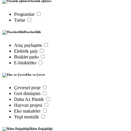
Otantik eğlence
Programlar
Turlar
Hareketlilik
Araç paylaşımı
Elektrik şarjı
Bisiklet parkı
E-bisikletler
Eko ve Çevre
Çevresel proje
Geri dönüşüm
Daha Az Plastik
Hayvan projesi
Eko makaleler
Yeşil temizlik
İklim Değişikliği