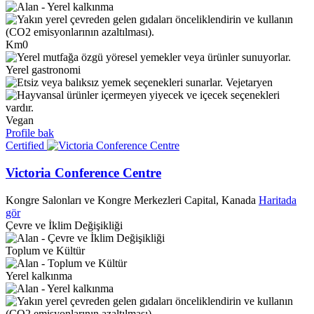
Km0
Yerel gastronomi
Vejetaryen
Vegan
Profile bak
Certified
Victoria Conference Centre
Kongre Salonları ve Kongre Merkezleri
Capital, Kanada
Haritada
gör
Çevre ve İklim Değişikliği
Toplum ve Kültür
Yerel kalkınma