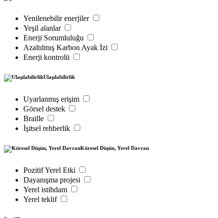
Yenilenebilir enerjiler
Yeşil alanlar
Enerji Sorumluluğu
Azaltılmış Karbon Ayak İzi
Enerji kontrolü
Ulaşılabilirlik
Uyarlanmış erişim
Görsel destek
Braille
İşitsel rehberlik
Küresel Düşün, Yerel Davran
Pozitif Yerel Etki
Dayanışma projesi
Yerel istihdam
Yerel teklif