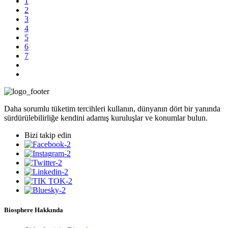
1
2
3
4
5
6
7
Daha sorumlu tüketim tercihleri kullanın, dünyanın dört bir yanında
sürdürülebilirliğe kendini adamış kuruluşlar ve konumlar bulun.
Bizi takip edin
Biosphere Hakkında