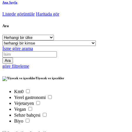
Ana Sayfa
Listede görüntüle
Haritada gör
Ara
İsme göre arama
göre filtreleme
Yiyecek ve içecekler
Km0
Yerel gastronomi
Vejetaryen
Vegan
Sebze bahçesi
Biyo