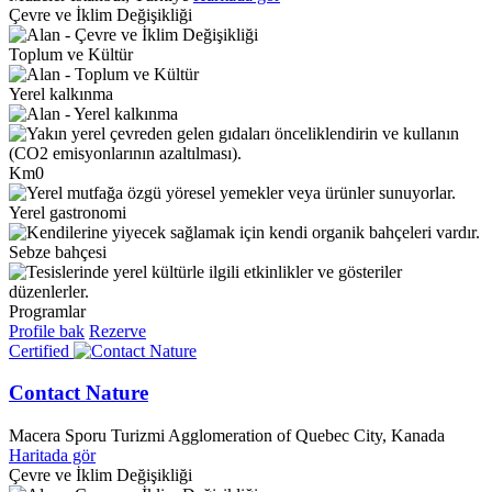
Çevre ve İklim Değişikliği
Toplum ve Kültür
Yerel kalkınma
Km0
Yerel gastronomi
Sebze bahçesi
Programlar
Profile bak
Rezerve
Certified
Contact Nature
Macera Sporu Turizmi
Agglomeration of Quebec City, Kanada
Haritada gör
Çevre ve İklim Değişikliği