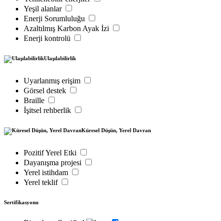
Yeşil alanlar
Enerji Sorumluluğu
Azaltılmış Karbon Ayak İzi
Enerji kontrolü
Ulaşılabilirlik
Uyarlanmış erişim
Görsel destek
Braille
İşitsel rehberlik
Küresel Düşün, Yerel Davran
Pozitif Yerel Etki
Dayanışma projesi
Yerel istihdam
Yerel teklif
Sertifikasyonu