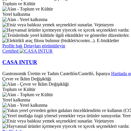
Toplum ve Kültür
Yerel kalkınma
Vejetaryen
E-bisikletler
Profile bak
Detayları görüntüleyin
Certified
CASA INTUR
Gastronomik Üretim ve Tadım
Castellón/Castelló, İspanya
Haritada g
Çevre ve İklim Değişikliği
Toplum ve Kültür
Yerel kalkınma
Yere
Vejetaryen