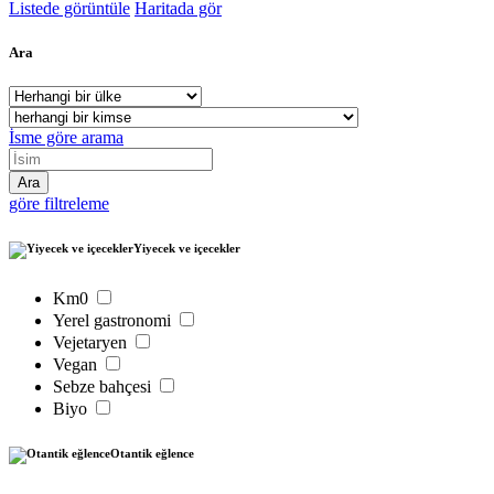
Listede görüntüle
Haritada gör
Ara
İsme göre arama
göre filtreleme
Yiyecek ve içecekler
Km0
Yerel gastronomi
Vejetaryen
Vegan
Sebze bahçesi
Biyo
Otantik eğlence