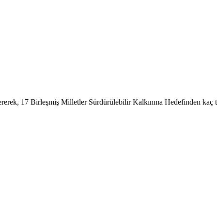
tererek, 17 Birleşmiş Milletler Sürdürülebilir Kalkınma Hedefinden kaç t