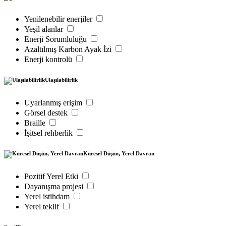
Yenilenebilir enerjiler
Yeşil alanlar
Enerji Sorumluluğu
Azaltılmış Karbon Ayak İzi
Enerji kontrolü
Ulaşılabilirlik
Uyarlanmış erişim
Görsel destek
Braille
İşitsel rehberlik
Küresel Düşün, Yerel Davran
Pozitif Yerel Etki
Dayanışma projesi
Yerel istihdam
Yerel teklif