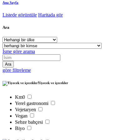
Ana Sayfa
Listede görüntüle
Haritada gör
Ara
İsme göre arama
göre filtreleme
Yiyecek ve içecekler
Km0
Yerel gastronomi
Vejetaryen
Vegan
Sebze bahçesi
Biyo