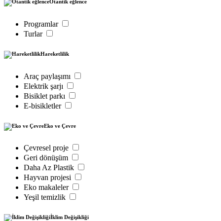
Otantik eğlence
Programlar
Turlar
Hareketlilik
Araç paylaşımı
Elektrik şarjı
Bisiklet parkı
E-bisikletler
Eko ve Çevre
Çevresel proje
Geri dönüşüm
Daha Az Plastik
Hayvan projesi
Eko makaleler
Yeşil temizlik
İklim Değişikliği