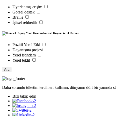
Uyarlanmış erişim
Görsel destek
Braille
İşitsel rehberlik
Küresel Düşün, Yerel Davran
Pozitif Yerel Etki
Dayanışma projesi
Yerel istihdam
Yerel teklif
Ara
Daha sorumlu tüketim tercihleri kullanın, dünyanın dört bir yanında s
Bizi takip edin