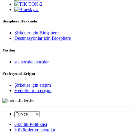
Biosphere Hakkında
Şirketler için Biosphere
Destinasyonlar için Biosphere
Yardım
sık sorulan sorular
Profesyonel Erişim
Şirketler için erişim
Hedefler için erişim
Gizlilik Politikası
Hükümler ve koşullar