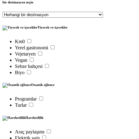
bir destinasyon seçin
Yiyecek ve içecekler
Km0
Yerel gastronomi
Vejetaryen
Vegan
Sebze bahçesi
Biyo
Otantik eğlence
Programlar
Turlar
Hareketlilik
Araç paylaşımı
Elektrik şarjı