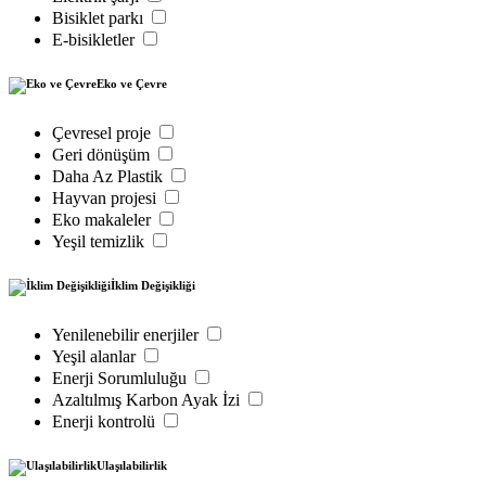
Bisiklet parkı
E-bisikletler
Eko ve Çevre
Çevresel proje
Geri dönüşüm
Daha Az Plastik
Hayvan projesi
Eko makaleler
Yeşil temizlik
İklim Değişikliği
Yenilenebilir enerjiler
Yeşil alanlar
Enerji Sorumluluğu
Azaltılmış Karbon Ayak İzi
Enerji kontrolü
Ulaşılabilirlik