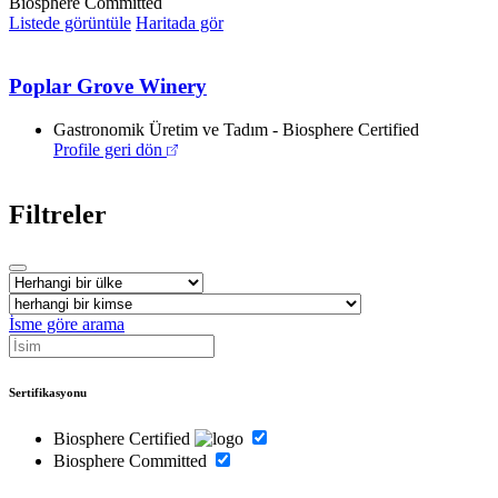
Biosphere Committed
Listede görüntüle
Haritada gör
Poplar Grove Winery
Gastronomik Üretim ve Tadım - Biosphere Certified
Profile geri dön
Filtreler
İsme göre arama
Sertifikasyonu
Biosphere Certified
Biosphere Committed