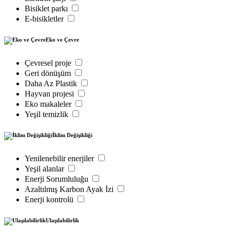
Bisiklet parkı
E-bisikletler
Eko ve Çevre
Çevresel proje
Geri dönüşüm
Daha Az Plastik
Hayvan projesi
Eko makaleler
Yeşil temizlik
İklim Değişikliği
Yenilenebilir enerjiler
Yeşil alanlar
Enerji Sorumluluğu
Azaltılmış Karbon Ayak İzi
Enerji kontrolü
Ulaşılabilirlik