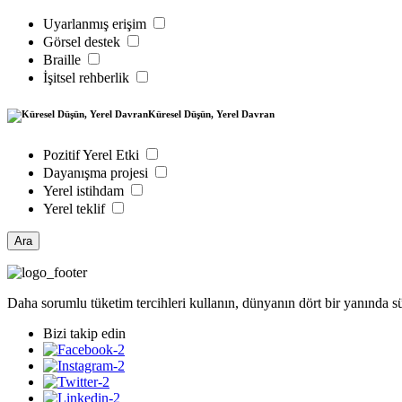
Uyarlanmış erişim
Görsel destek
Braille
İşitsel rehberlik
Küresel Düşün, Yerel Davran
Pozitif Yerel Etki
Dayanışma projesi
Yerel istihdam
Yerel teklif
Ara
Daha sorumlu tüketim tercihleri kullanın, dünyanın dört bir yanında s
Bizi takip edin