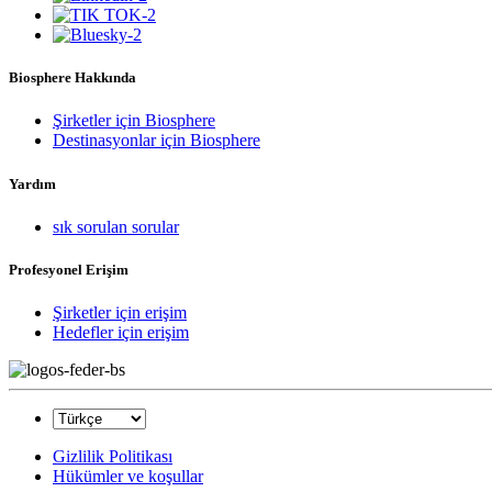
Biosphere Hakkında
Şirketler için Biosphere
Destinasyonlar için Biosphere
Yardım
sık sorulan sorular
Profesyonel Erişim
Şirketler için erişim
Hedefler için erişim
Gizlilik Politikası
Hükümler ve koşullar