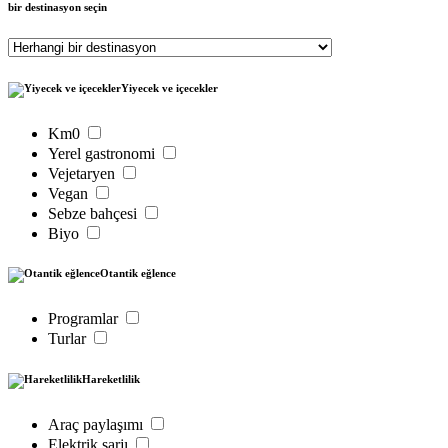
bir destinasyon seçin
Yiyecek ve içecekler
Km0
Yerel gastronomi
Vejetaryen
Vegan
Sebze bahçesi
Biyo
Otantik eğlence
Programlar
Turlar
Hareketlilik
Araç paylaşımı
Elektrik şarjı