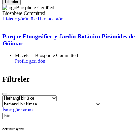
Filtreler
Biosphere Certified
Biosphere Committed
Listede görüntüle
Haritada gör
Parque Etnográfico y Jardín Botánico Pirámides de
Güímar
Müzeler - Biosphere Committed
Profile geri dön
Filtreler
İsme göre arama
Sertifikasyonu