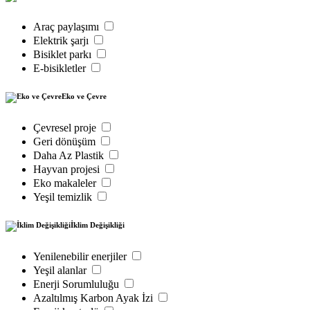
Araç paylaşımı
Elektrik şarjı
Bisiklet parkı
E-bisikletler
Eko ve Çevre
Çevresel proje
Geri dönüşüm
Daha Az Plastik
Hayvan projesi
Eko makaleler
Yeşil temizlik
İklim Değişikliği
Yenilenebilir enerjiler
Yeşil alanlar
Enerji Sorumluluğu
Azaltılmış Karbon Ayak İzi