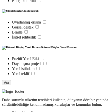
Enerji kontrolü
Ulaşılabilirlik
Uyarlanmış erişim
Görsel destek
Braille
İşitsel rehberlik
Küresel Düşün, Yerel Davran
Pozitif Yerel Etki
Dayanışma projesi
Yerel istihdam
Yerel teklif
Ara
Daha sorumlu tüketim tercihleri kullanın, dünyanın dört bir yanında
sürdürülebilirliğe kendini adamış kuruluşlar ve konumlar bulun.