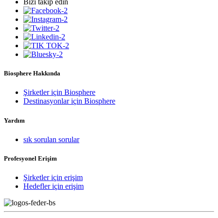
Bizi takip edin
Biosphere Hakkında
Şirketler için Biosphere
Destinasyonlar için Biosphere
Yardım
sık sorulan sorular
Profesyonel Erişim
Şirketler için erişim
Hedefler için erişim