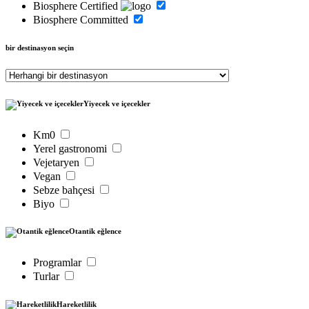
Biosphere Certified
Biosphere Committed
bir destinasyon seçin
Yiyecek ve içecekler
Km0
Yerel gastronomi
Vejetaryen
Vegan
Sebze bahçesi
Biyo
Otantik eğlence
Programlar
Turlar
Hareketlilik