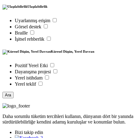
Ulaşılabilirlik
Uyarlanmış erişim
Görsel destek
Braille
İşitsel rehberlik
Küresel Düşün, Yerel Davran
Pozitif Yerel Etki
Dayanışma projesi
Yerel istihdam
Yerel teklif
Ara
Daha sorumlu tüketim tercihleri kullanın, dünyanın dört bir yanında
sürdürülebilirliğe kendini adamış kuruluşlar ve konumlar bulun.
Bizi takip edin