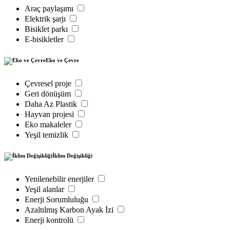
Araç paylaşımı
Elektrik şarjı
Bisiklet parkı
E-bisikletler
Eko ve Çevre
Çevresel proje
Geri dönüşüm
Daha Az Plastik
Hayvan projesi
Eko makaleler
Yeşil temizlik
İklim Değişikliği
Yenilenebilir enerjiler
Yeşil alanlar
Enerji Sorumluluğu
Azaltılmış Karbon Ayak İzi
Enerji kontrolü