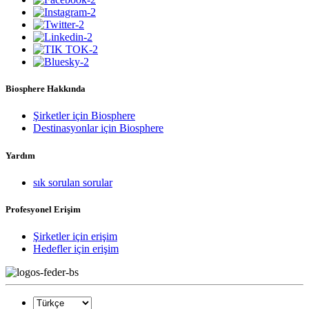
Biosphere Hakkında
Şirketler için Biosphere
Destinasyonlar için Biosphere
Yardım
sık sorulan sorular
Profesyonel Erişim
Şirketler için erişim
Hedefler için erişim