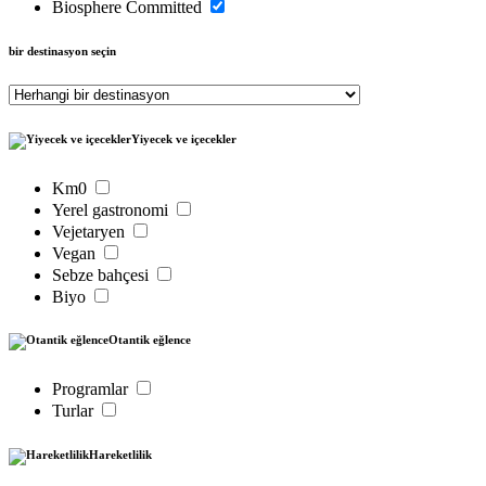
Biosphere Committed
bir destinasyon seçin
Yiyecek ve içecekler
Km0
Yerel gastronomi
Vejetaryen
Vegan
Sebze bahçesi
Biyo
Otantik eğlence
Programlar
Turlar
Hareketlilik