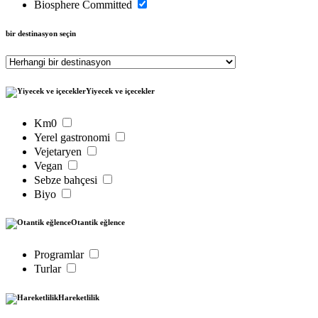
Biosphere Committed
bir destinasyon seçin
Yiyecek ve içecekler
Km0
Yerel gastronomi
Vejetaryen
Vegan
Sebze bahçesi
Biyo
Otantik eğlence
Programlar
Turlar
Hareketlilik