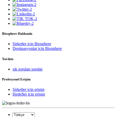
Biosphere Hakkında
Şirketler için Biosphere
Destinasyonlar için Biosphere
Yardım
sık sorulan sorular
Profesyonel Erişim
Şirketler için erişim
Hedefler için erişim