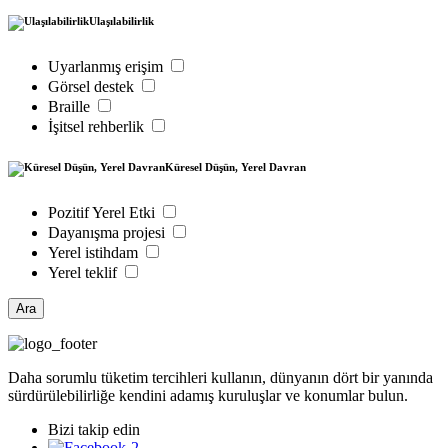
Ulaşılabilirlik
Uyarlanmış erişim
Görsel destek
Braille
İşitsel rehberlik
Küresel Düşün, Yerel Davran
Pozitif Yerel Etki
Dayanışma projesi
Yerel istihdam
Yerel teklif
Ara
Daha sorumlu tüketim tercihleri kullanın, dünyanın dört bir yanında
sürdürülebilirliğe kendini adamış kuruluşlar ve konumlar bulun.
Bizi takip edin