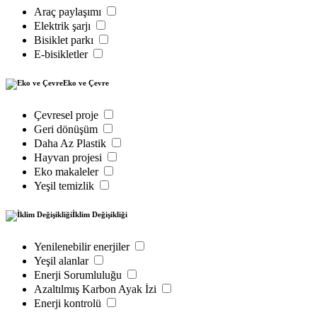
Araç paylaşımı
Elektrik şarjı
Bisiklet parkı
E-bisikletler
Eko ve Çevre
Çevresel proje
Geri dönüşüm
Daha Az Plastik
Hayvan projesi
Eko makaleler
Yeşil temizlik
İklim Değişikliği
Yenilenebilir enerjiler
Yeşil alanlar
Enerji Sorumluluğu
Azaltılmış Karbon Ayak İzi
Enerji kontrolü