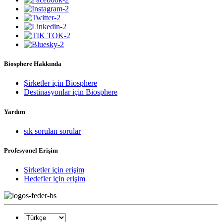
Biosphere Hakkında
Şirketler için Biosphere
Destinasyonlar için Biosphere
Yardım
sık sorulan sorular
Profesyonel Erişim
Şirketler için erişim
Hedefler için erişim