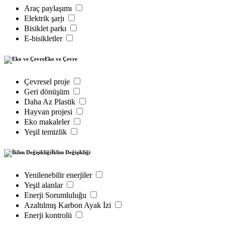
Araç paylaşımı
Elektrik şarjı
Bisiklet parkı
E-bisikletler
Eko ve Çevre
Çevresel proje
Geri dönüşüm
Daha Az Plastik
Hayvan projesi
Eko makaleler
Yeşil temizlik
İklim Değişikliği
Yenilenebilir enerjiler
Yeşil alanlar
Enerji Sorumluluğu
Azaltılmış Karbon Ayak İzi
Enerji kontrolü