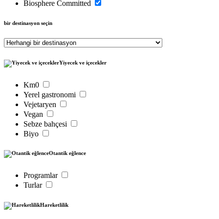
Biosphere Committed
bir destinasyon seçin
Yiyecek ve içecekler
Km0
Yerel gastronomi
Vejetaryen
Vegan
Sebze bahçesi
Biyo
Otantik eğlence
Programlar
Turlar
Hareketlilik