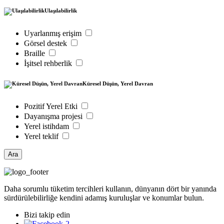
Ulaşılabilirlik
Uyarlanmış erişim
Görsel destek
Braille
İşitsel rehberlik
Küresel Düşün, Yerel Davran
Pozitif Yerel Etki
Dayanışma projesi
Yerel istihdam
Yerel teklif
Ara
Daha sorumlu tüketim tercihleri kullanın, dünyanın dört bir yanında
sürdürülebilirliğe kendini adamış kuruluşlar ve konumlar bulun.
Bizi takip edin