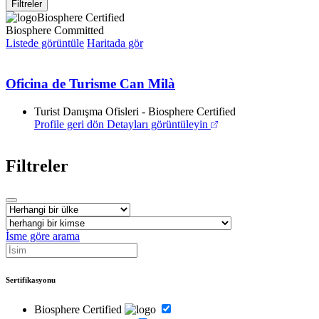
Filtreler
Biosphere Certified
Biosphere Committed
Listede görüntüle
Haritada gör
Oficina de Turisme Can Milà
Turist Danışma Ofisleri - Biosphere Certified
Profile geri dön
Detayları görüntüleyin
Filtreler
İsme göre arama
Sertifikasyonu
Biosphere Certified