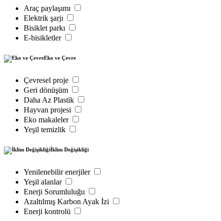
Araç paylaşımı
Elektrik şarjı
Bisiklet parkı
E-bisikletler
Eko ve Çevre
Çevresel proje
Geri dönüşüm
Daha Az Plastik
Hayvan projesi
Eko makaleler
Yeşil temizlik
İklim Değişikliği
Yenilenebilir enerjiler
Yeşil alanlar
Enerji Sorumluluğu
Azaltılmış Karbon Ayak İzi
Enerji kontrolü