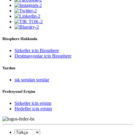
Biosphere Hakkında
Şirketler için Biosphere
Destinasyonlar için Biosphere
Yardım
sık sorulan sorular
Profesyonel Erişim
Şirketler için erişim
Hedefler için erişim