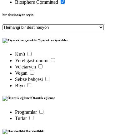
Biosphere Committed
bir destinasyon seçin
Yiyecek ve içecekler
Km0
Yerel gastronomi
Vejetaryen
Vegan
Sebze bahçesi
Biyo
Otantik eğlence
Programlar
Turlar
Hareketlilik