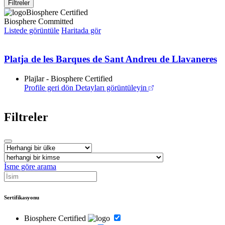
Filtreler
Biosphere Certified
Biosphere Committed
Listede görüntüle
Haritada gör
Platja de les Barques de Sant Andreu de Llavaneres
Plajlar - Biosphere Certified
Profile geri dön
Detayları görüntüleyin
Filtreler
İsme göre arama
Sertifikasyonu
Biosphere Certified