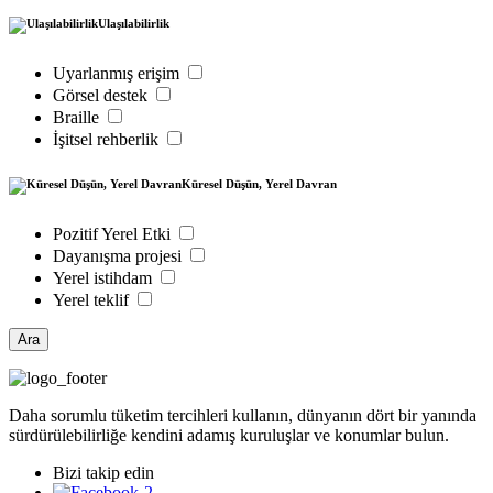
Ulaşılabilirlik
Uyarlanmış erişim
Görsel destek
Braille
İşitsel rehberlik
Küresel Düşün, Yerel Davran
Pozitif Yerel Etki
Dayanışma projesi
Yerel istihdam
Yerel teklif
Ara
Daha sorumlu tüketim tercihleri kullanın, dünyanın dört bir yanında
sürdürülebilirliğe kendini adamış kuruluşlar ve konumlar bulun.
Bizi takip edin