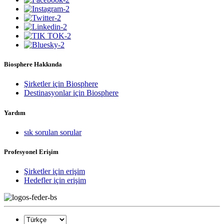
Biosphere Hakkında
Şirketler için Biosphere
Destinasyonlar için Biosphere
Yardım
sık sorulan sorular
Profesyonel Erişim
Şirketler için erişim
Hedefler için erişim