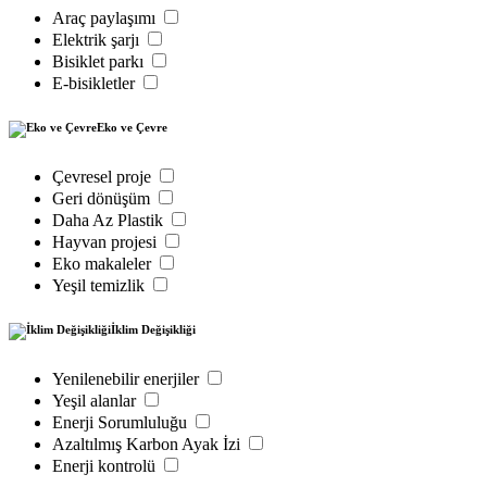
Araç paylaşımı
Elektrik şarjı
Bisiklet parkı
E-bisikletler
Eko ve Çevre
Çevresel proje
Geri dönüşüm
Daha Az Plastik
Hayvan projesi
Eko makaleler
Yeşil temizlik
İklim Değişikliği
Yenilenebilir enerjiler
Yeşil alanlar
Enerji Sorumluluğu
Azaltılmış Karbon Ayak İzi
Enerji kontrolü