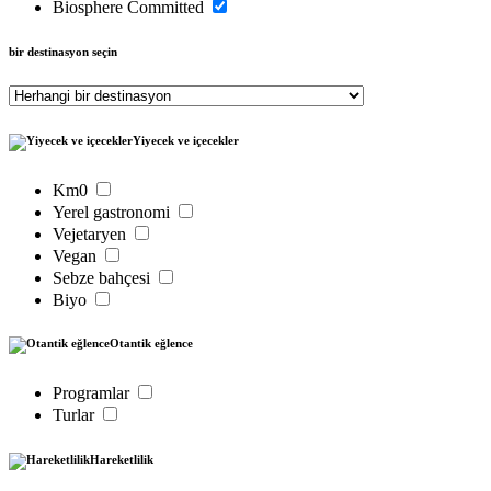
Biosphere Committed
bir destinasyon seçin
Yiyecek ve içecekler
Km0
Yerel gastronomi
Vejetaryen
Vegan
Sebze bahçesi
Biyo
Otantik eğlence
Programlar
Turlar
Hareketlilik