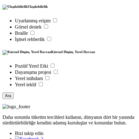
Ulaşılabilirlik
Uyarlanmış erişim
Görsel destek
Braille
İşitsel rehberlik
Küresel Düşün, Yerel Davran
Pozitif Yerel Etki
Dayanışma projesi
Yerel istihdam
Yerel teklif
Ara
Daha sorumlu tüketim tercihleri kullanın, dünyanın dört bir yanında
sürdürülebilirliğe kendini adamış kuruluşlar ve konumlar bulun.
Bizi takip edin