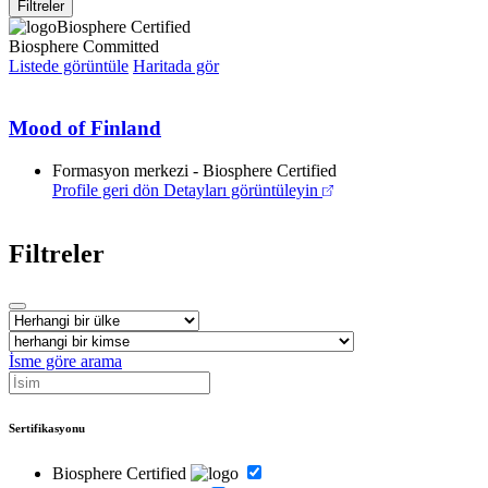
Filtreler
Biosphere Certified
Biosphere Committed
Listede görüntüle
Haritada gör
Mood of Finland
Formasyon merkezi - Biosphere Certified
Profile geri dön
Detayları görüntüleyin
Filtreler
İsme göre arama
Sertifikasyonu
Biosphere Certified