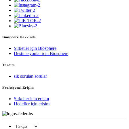
Biosphere Hakkında
Şirketler için Biosphere
Destinasyonlar için Biosphere
Yardım
sık sorulan sorular
Profesyonel Erişim
Şirketler için erişim
Hedefler için erişim