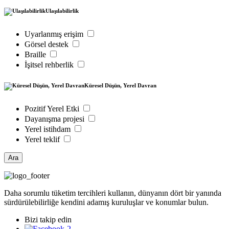
Ulaşılabilirlik
Uyarlanmış erişim
Görsel destek
Braille
İşitsel rehberlik
Küresel Düşün, Yerel Davran
Pozitif Yerel Etki
Dayanışma projesi
Yerel istihdam
Yerel teklif
Ara
Daha sorumlu tüketim tercihleri kullanın, dünyanın dört bir yanında
sürdürülebilirliğe kendini adamış kuruluşlar ve konumlar bulun.
Bizi takip edin