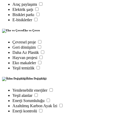
Araç paylaşımı
Elektrik şarjı
Bisiklet parkı
E-bisikletler
Eko ve Çevre
Çevresel proje
Geri dönüşüm
Daha Az Plastik
Hayvan projesi
Eko makaleler
Yeşil temizlik
İklim Değişikliği
Yenilenebilir enerjiler
Yeşil alanlar
Enerji Sorumluluğu
Azaltılmış Karbon Ayak İzi
Enerji kontrolü