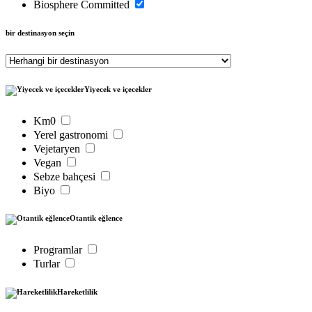
Biosphere Committed
bir destinasyon seçin
Yiyecek ve içecekler
Km0
Yerel gastronomi
Vejetaryen
Vegan
Sebze bahçesi
Biyo
Otantik eğlence
Programlar
Turlar
Hareketlilik