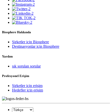
Biosphere Hakkında
Şirketler için Biosphere
Destinasyonlar için Biosphere
Yardım
sık sorulan sorular
Profesyonel Erişim
Şirketler için erişim
Hedefler için erişim