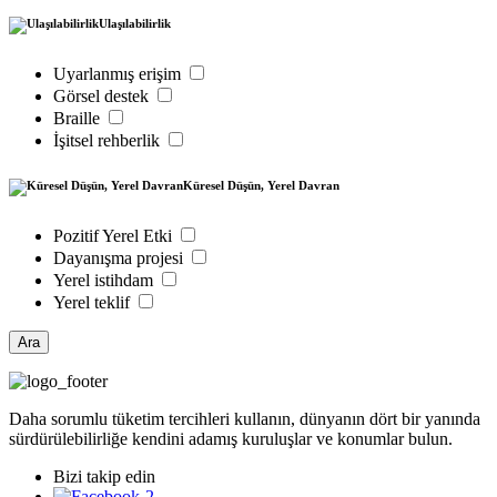
Ulaşılabilirlik
Uyarlanmış erişim
Görsel destek
Braille
İşitsel rehberlik
Küresel Düşün, Yerel Davran
Pozitif Yerel Etki
Dayanışma projesi
Yerel istihdam
Yerel teklif
Ara
Daha sorumlu tüketim tercihleri kullanın, dünyanın dört bir yanında
sürdürülebilirliğe kendini adamış kuruluşlar ve konumlar bulun.
Bizi takip edin