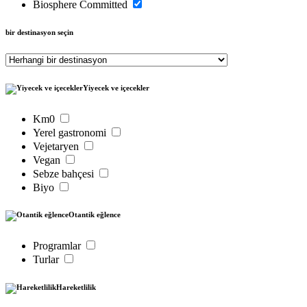
Biosphere Committed
bir destinasyon seçin
Yiyecek ve içecekler
Km0
Yerel gastronomi
Vejetaryen
Vegan
Sebze bahçesi
Biyo
Otantik eğlence
Programlar
Turlar
Hareketlilik