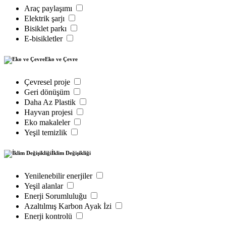
Araç paylaşımı
Elektrik şarjı
Bisiklet parkı
E-bisikletler
Eko ve Çevre
Çevresel proje
Geri dönüşüm
Daha Az Plastik
Hayvan projesi
Eko makaleler
Yeşil temizlik
İklim Değişikliği
Yenilenebilir enerjiler
Yeşil alanlar
Enerji Sorumluluğu
Azaltılmış Karbon Ayak İzi
Enerji kontrolü