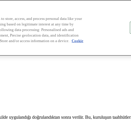
to store, access, and process personal data like your
sing based on legitimate interest at any time by
following data processing: Personalised ads and
ent, Precise geolocation data, and identification
 Store and/or access information on a device.
Cookie
ilde uygulandığı doğrulandıktan sonra verilir. Bu, kuruluşun taahhütlerin