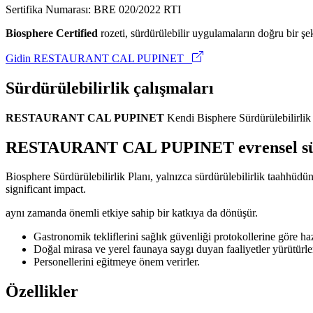
Sertifika Numarası: BRE 020/2022 RTI
Biosphere Certified
rozeti, sürdürülebilir uygulamaların doğru bir şek
Gidin RESTAURANT CAL PUPINET
Sürdürülebilirlik çalışmaları
RESTAURANT CAL PUPINET
Kendi Bisphere Sürdürülebilirlik P
RESTAURANT CAL PUPINET evrensel sürd
Biosphere Sürdürülebilirlik Planı, yalnızca sürdürülebilirlik taahhüdü
significant impact.
aynı zamanda önemli etkiye sahip bir katkıya da dönüşür.
Gastronomik tekliflerini sağlık güvenliği protokollerine göre hazı
Doğal mirasa ve yerel faunaya saygı duyan faaliyetler yürütürle
Personellerini eğitmeye önem verirler.
Özellikler