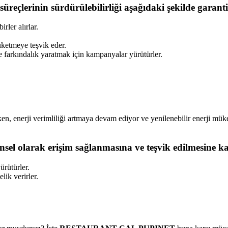
süreçlerinin sürdürülebilirliği aşağıdaki şekilde garant
rler alırlar.
tüketmeye teşvik eder.
 farkındalık yaratmak için kampanyalar yürütürler.
ken, enerji verimliliği artmaya devam ediyor ve yenilenebilir enerji mü
vrensel olarak erişim sağlanmasına ve teşvik edilmesine
rütürler.
lik verirler.