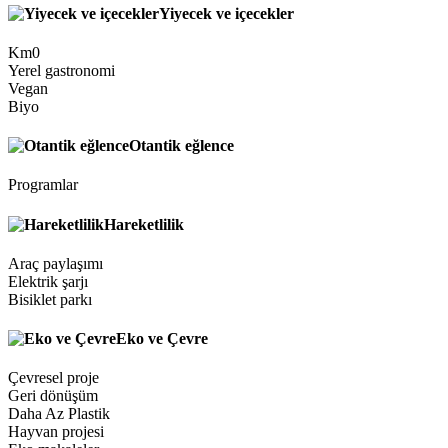
Yiyecek ve içecekler
Km0
Yerel gastronomi
Vegan
Biyo
Otantik eğlence
Programlar
Hareketlilik
Araç paylaşımı
Elektrik şarjı
Bisiklet parkı
Eko ve Çevre
Çevresel proje
Geri dönüşüm
Daha Az Plastik
Hayvan projesi