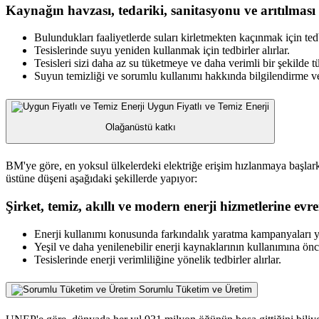
Kaynağın havzası, tedariki, sanitasyonu ve arıtılması 
Bulundukları faaliyetlerde suları kirletmekten kaçınmak için tedbi
Tesislerinde suyu yeniden kullanmak için tedbirler alırlar.
Tesisleri sizi daha az su tüketmeye ve daha verimli bir şekilde 
Suyun temizliği ve sorumlu kullanımı hakkında bilgilendirme ve
Uygun Fiyatlı ve Temiz Enerji
Olağanüstü katkı
BM'ye göre, en yoksul ülkelerdeki elektriğe erişim hızlanmaya başlar
üstüne düşeni aşağıdaki şekillerde yapıyor:
Şirket, temiz, akıllı ve modern enerji hizmetlerine e
Enerji kullanımı konusunda farkındalık yaratma kampanyaları yü
Yeşil ve daha yenilenebilir enerji kaynaklarının kullanımına önce
Tesislerinde enerji verimliliğine yönelik tedbirler alırlar.
Sorumlu Tüketim ve Üretim