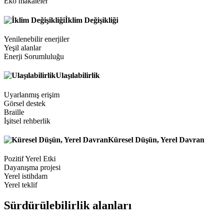
Eko makaleler
İklim Değişikliği
Yenilenebilir enerjiler
Yeşil alanlar
Enerji Sorumluluğu
Ulaşılabilirlik
Uyarlanmış erişim
Görsel destek
Braille
İşitsel rehberlik
Küresel Düşün, Yerel Davran
Pozitif Yerel Etki
Dayanışma projesi
Yerel istihdam
Yerel teklif
Sürdürülebilirlik alanları