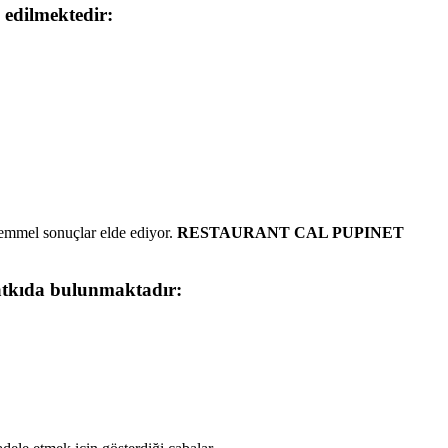
i edilmektedir:
kemmel sonuçlar elde ediyor.
RESTAURANT CAL PUPINET
 katkıda bulunmaktadır: