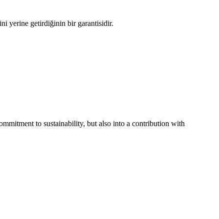
i yerine getirdiğinin bir garantisidir.
commitment to sustainability, but also into a contribution with