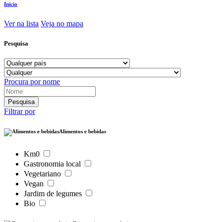
Início
Ver na lista
Veja no mapa
Pesquisa
Procura por nome
Filtrar por
Alimentos e bebidas
Km0
Gastronomia local
Vegetariano
Vegan
Jardim de legumes
Bio