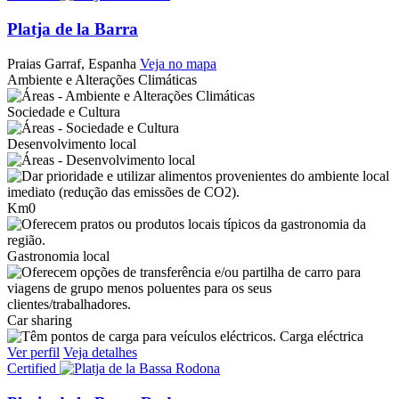
Platja de la Barra
Praias
Garraf, Espanha
Veja no mapa
Ambiente e Alterações Climáticas
Sociedade e Cultura
Desenvolvimento local
Km0
Gastronomia local
Car sharing
Carga eléctrica
Ver perfil
Veja detalhes
Certified