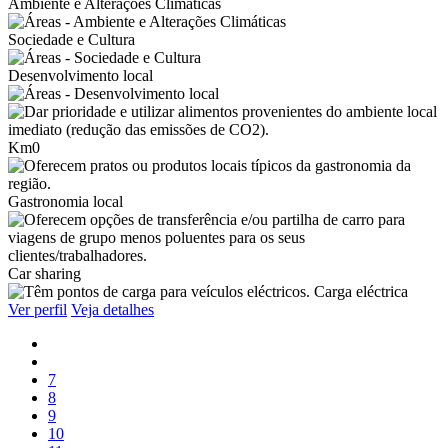
Ambiente e Alterações Climáticas
Sociedade e Cultura
Desenvolvimento local
Km0
Gastronomia local
Car sharing
Carga eléctrica
Ver perfil
Veja detalhes
7
8
9
10