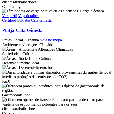
Car sharing
Carga eléctrica
Ver perfil
Veja detalhes
Certified
Platja Cala Ginesta
Praias
Garraf, Espanha
Veja no mapa
Ambiente e Alterações Climáticas
Sociedade e Cultura
Desenvolvimento local
Km0
Gastronomia local
Car sharing