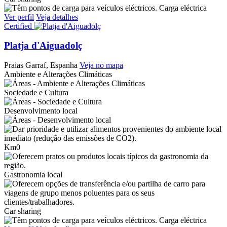
Carga eléctrica
Ver perfil
Veja detalhes
Certified
Platja d'Aiguadolç
Praias
Garraf, Espanha
Veja no mapa
Ambiente e Alterações Climáticas
Sociedade e Cultura
Desenvolvimento local
Km0
Gastronomia local
Car sharing
Carga eléctrica