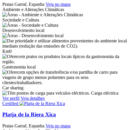
Praias
Garraf, Espanha
Veja no mapa
Ambiente e Alterações Climáticas
Sociedade e Cultura
Desenvolvimento local
Km0
Gastronomia local
Car sharing
Carga eléctrica
Ver perfil
Veja detalhes
Certified
Platja de la Riera Xica
Praias
Garraf, Espanha
Veja no mapa