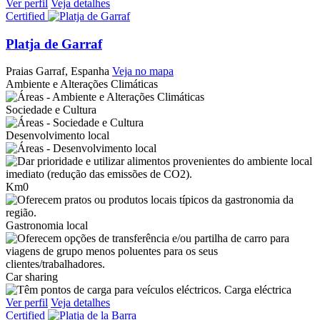
Ver perfil
Veja detalhes
Certified
Platja de Garraf
Praias
Garraf, Espanha
Veja no mapa
Ambiente e Alterações Climáticas
Sociedade e Cultura
Desenvolvimento local
Km0
Gastronomia local
Car sharing
Carga eléctrica
Ver perfil
Veja detalhes
Certified