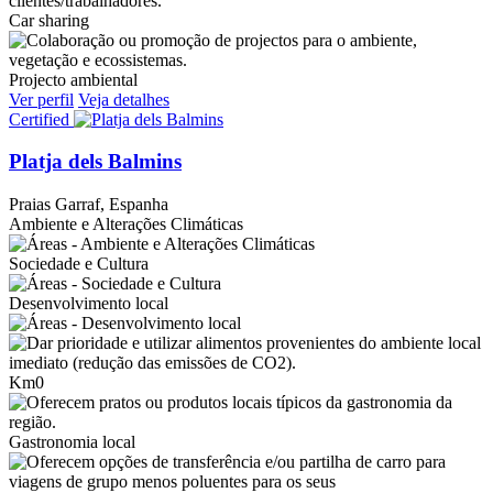
Car sharing
Projecto ambiental
Ver perfil
Veja detalhes
Certified
Platja dels Balmins
Praias
Garraf, Espanha
Ambiente e Alterações Climáticas
Sociedade e Cultura
Desenvolvimento local
Km0
Gastronomia local