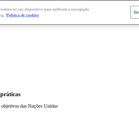
cookies no seu dispositivo para melhorar a navegação
De
ng.
Política de cookies
 práticas
 e objetivos das Nações Unidas