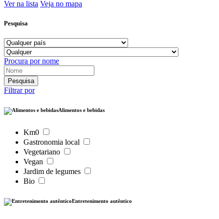
Ver na lista
Veja no mapa
Pesquisa
Procura por nome
Filtrar por
Alimentos e bebidas
Km0
Gastronomia local
Vegetariano
Vegan
Jardim de legumes
Bio
Entretenimento autêntico