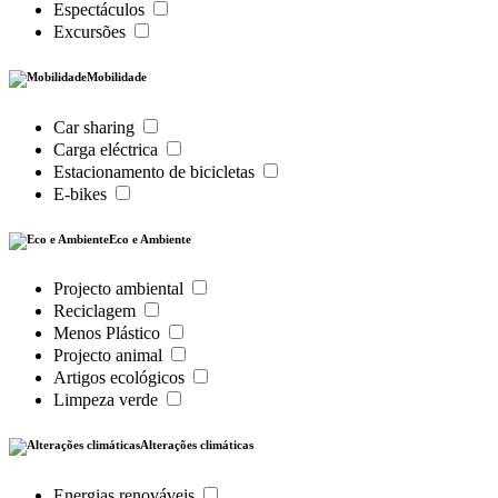
Espectáculos
Excursões
Mobilidade
Car sharing
Carga eléctrica
Estacionamento de bicicletas
E-bikes
Eco e Ambiente
Projecto ambiental
Reciclagem
Menos Plástico
Projecto animal
Artigos ecológicos
Limpeza verde
Alterações climáticas
Energias renováveis