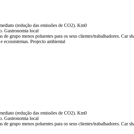
Km0
Gastronomia local
Car sh
Projecto ambiental
Km0
Gastronomia local
Car sh