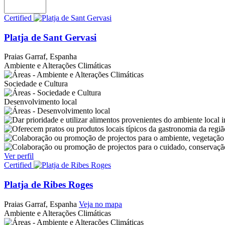
Certified
Platja de Sant Gervasi
Praias
Garraf, Espanha
Ambiente e Alterações Climáticas
Sociedade e Cultura
Desenvolvimento local
Ver perfil
Certified
Platja de Ribes Roges
Praias
Garraf, Espanha
Veja no mapa
Ambiente e Alterações Climáticas