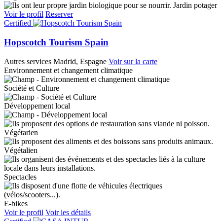
Jardin potager
Voir le profil
Reserver
Certified
Hopscotch Tourism Spain
Autres services
Madrid, Espagne
Voir sur la carte
Environnement et changement climatique
Société et Culture
Développement local
Végétarien
Végétalien
Spectacles
E-bikes
Voir le profil
Voir les détails