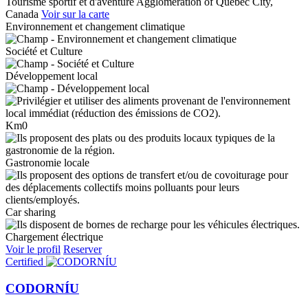
Tourisme sportif et d'aventure
Agglomeration of Quebec City,
Canada
Voir sur la carte
Environnement et changement climatique
Société et Culture
Développement local
Km0
Gastronomie locale
Car sharing
Chargement électrique
Voir le profil
Reserver
Certified
CODORNÍU