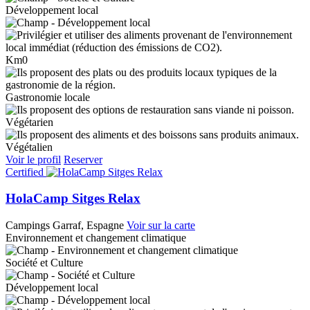
Développement local
Km0
Gastronomie locale
Végétarien
Végétalien
Voir le profil
Reserver
Certified
HolaCamp Sitges Relax
Campings
Garraf, Espagne
Voir sur la carte
Environnement et changement climatique
Société et Culture
Développement local