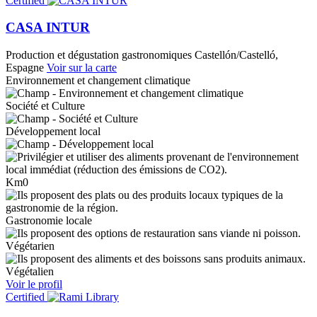
Certified
CASA INTUR
Production et dégustation gastronomiques
Castellón/Castelló,
Espagne
Voir sur la carte
Environnement et changement climatique
Société et Culture
Développement local
Km0
Gastronomie locale
Végétarien
Végétalien
Voir le profil
Certified