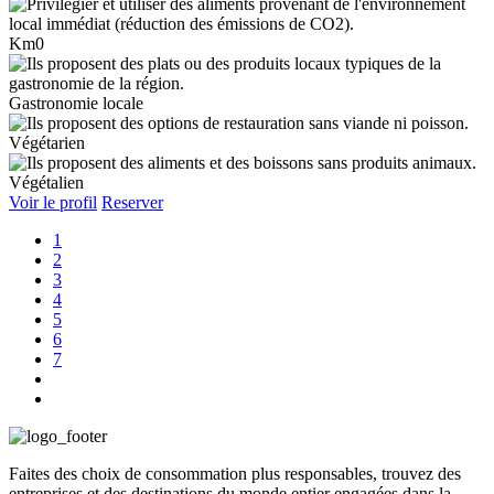
Km0
Gastronomie locale
Végétarien
Végétalien
Voir le profil
Reserver
1
2
3
4
5
6
7
Faites des choix de consommation plus responsables, trouvez des
entreprises et des destinations du monde entier engagées dans la