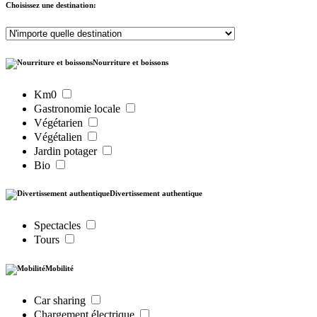
Choisissez une destination:
Nourriture et boissons
Km0
Gastronomie locale
Végétarien
Végétalien
Jardin potager
Bio
Divertissement authentique
Spectacles
Tours
Mobilité
Car sharing
Chargement électrique