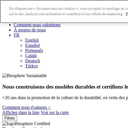
En cliquant sur « Accepter tous les cookies », vous acceptez le stockage de c
sur le site, analyser son utilisation et contribuer à nos efforts de marketing.
P
Destinations Biosphere
Entreprises Biosphere
Comment nous valorisons
À propos de nous
FR
English
Español
Português
Català
Deutsch
Türkçe
Nous construisons des modèles durables et certifions l
+20 ans dans la promotion de la culture de la durabilité, en vertu des 
Comment nous évaluons >
Afficher dans la liste
Voir sur la carte
Filtres
Biosphere Certified