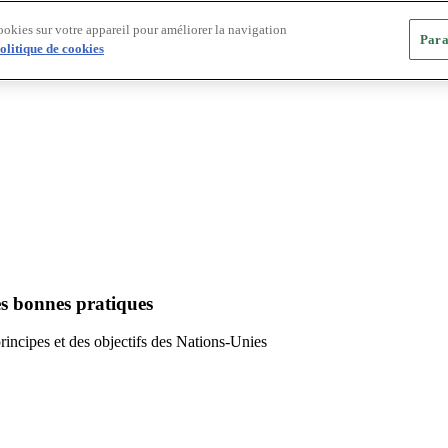
ookies sur votre appareil pour améliorer la navigation
Para
olitique de cookies
es bonnes pratiques
principes et des objectifs des Nations-Unies