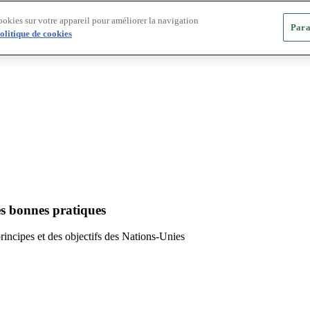
ookies sur votre appareil pour améliorer la navigation
Para
olitique de cookies
es bonnes pratiques
principes et des objectifs des Nations-Unies