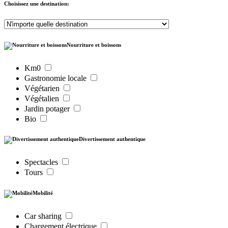
Choisissez une destination:
Nourriture et boissons
Km0
Gastronomie locale
Végétarien
Végétalien
Jardin potager
Bio
Divertissement authentique
Spectacles
Tours
Mobilité
Car sharing
Chargement électrique