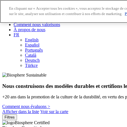
En cliquant sur « Accepter tous les cookies », vous acceptez le stockage de c
sur le site, analyser son utilisation et contribuer à nos efforts de marketing.
P
Destinations Biosphere
Entreprises Biosphere
Comment nous valorisons
À propos de nous
FR
English
Español
Português
Català
Deutsch
Türkçe
Nous construisons des modèles durables et certifions l
+20 ans dans la promotion de la culture de la durabilité, en vertu des 
Comment nous évaluons >
Afficher dans la liste
Voir sur la carte
Filtres
Biosphere Certified