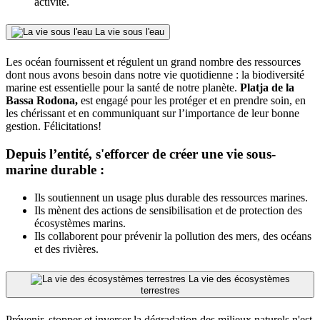
activité.
La vie sous l'eau
Les océan fournissent et régulent un grand nombre des ressources
dont nous avons besoin dans notre vie quotidienne : la biodiversité
marine est essentielle pour la santé de notre planète.
Platja de la
Bassa Rodona,
est engagé pour les protéger et en prendre soin, en
les chérissant et en communiquant sur l’importance de leur bonne
gestion. Félicitations!
Depuis l’entité, s'efforcer de créer une vie sous-
marine durable :
Ils soutiennent un usage plus durable des ressources marines.
Ils mènent des actions de sensibilisation et de protection des
écosystèmes marins.
Ils collaborent pour prévenir la pollution des mers, des océans
et des rivières.
La vie des écosystèmes
terrestres
Prévenir, stopper et inverser la dégradation des milieux naturels n'est