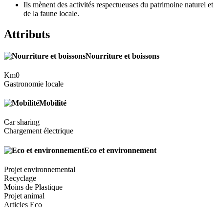
Ils mènent des activités respectueuses du patrimoine naturel et
de la faune locale.
Attributs
Nourriture et boissons
Km0
Gastronomie locale
Mobilité
Car sharing
Chargement électrique
Eco et environnement
Projet environnemental
Recyclage
Moins de Plastique
Projet animal
Articles Eco