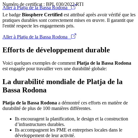
Numéro de certificat : BPL 030/2022 RTI
Aller à Platja de la Bassa Rodona
Le badge
Biosphere Certified
est attribué après avoir vérifié que les
pratiques durables sont correctement mises en œuvre. Il garantit que
l'entité respecte les engagements pris.
Aller à Platja de la Bassa Rodona
Efforts de développement durable
Voici quelques exemples de comment
Platja de la Bassa Rodona
est engagée pour travailler vers une durabilité globale:
La durabilité mondiale de Platja de la
Bassa Rodona
Platja de la Bassa Rodona
a démontré ces efforts en matière de
durabilité de plus de 100 manières différentes.
Ils encouragent la planification, le design et la construction
d’infrastructures durables.
Ils accompagnent les PME et entreprises locales dans le
développement de leur activité.