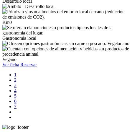
Desarrollo local
Km0
Gastronomía local
Vegetariano
Vegano
Ver ficha
Reservar
1
2
3
4
5
6
7