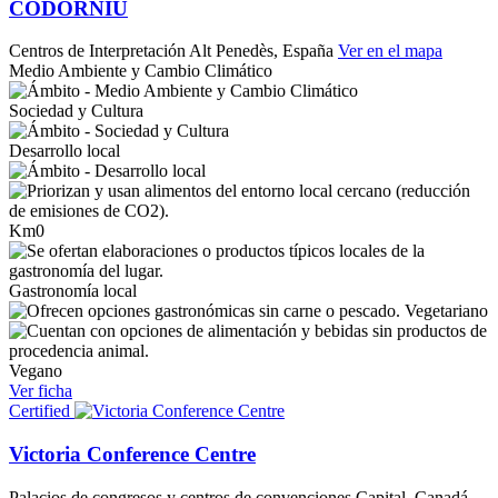
CODORNÍU
Centros de Interpretación
Alt Penedès, España
Ver en el mapa
Medio Ambiente y Cambio Climático
Sociedad y Cultura
Desarrollo local
Km0
Gastronomía local
Vegetariano
Vegano
Ver ficha
Certified
Victoria Conference Centre
Palacios de congresos y centros de convenciones
Capital, Canadá