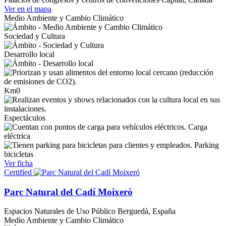
Ver en el mapa
Medio Ambiente y Cambio Climático
Sociedad y Cultura
Desarrollo local
Km0
Espectáculos
Carga
eléctrica
Parking
bicicletas
Ver ficha
Certified
Parc Natural del Cadí Moixeró
Espacios Naturales de Uso Público
Berguedà, España
Medio Ambiente y Cambio Climático