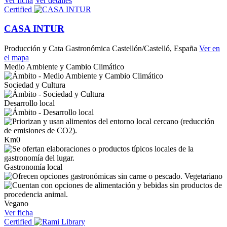
Ver ficha
Ver detalles
Certified
CASA INTUR
Producción y Cata Gastronómica
Castellón/Castelló, España
Ver en
el mapa
Medio Ambiente y Cambio Climático
Sociedad y Cultura
Desarrollo local
Km0
Gastronomía local
Vegetariano
Vegano
Ver ficha
Certified