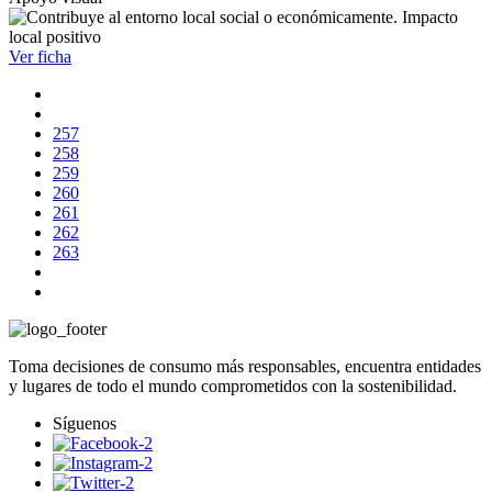
Impacto
local positivo
Ver ficha
257
258
259
260
261
262
263
Toma decisiones de consumo más responsables, encuentra entidades
y lugares de todo el mundo comprometidos con la sostenibilidad.
Síguenos