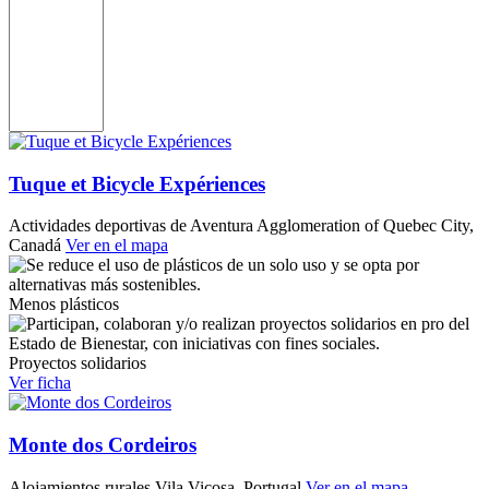
Tuque et Bicycle Expériences
Actividades deportivas de Aventura
Agglomeration of Quebec City,
Canadá
Ver en el mapa
Menos plásticos
Proyectos solidarios
Ver ficha
Monte dos Cordeiros
Alojamientos rurales
Vila Viçosa, Portugal
Ver en el mapa