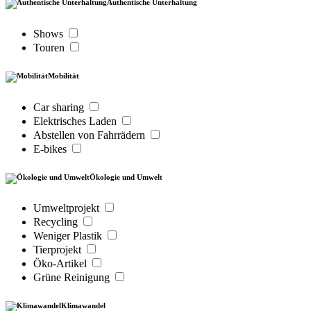
Authentische Unterhaltung
Shows
Touren
Mobilität
Car sharing
Elektrisches Laden
Abstellen von Fahrrädern
E-bikes
Ökologie und Umwelt
Umweltprojekt
Recycling
Weniger Plastik
Tierprojekt
Öko-Artikel
Grüne Reinigung
Klimawandel