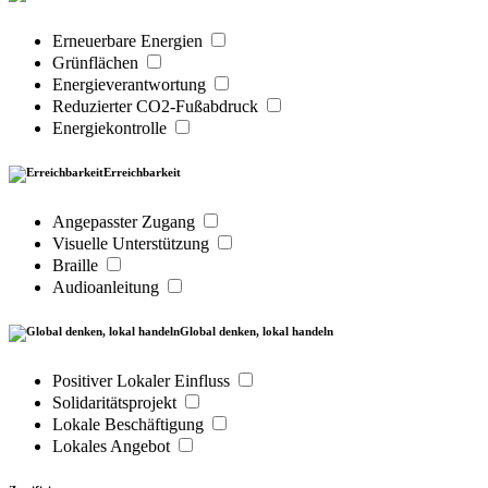
Erneuerbare Energien
Grünflächen
Energieverantwortung
Reduzierter CO2-Fußabdruck
Energiekontrolle
Erreichbarkeit
Angepasster Zugang
Visuelle Unterstützung
Braille
Audioanleitung
Global denken, lokal handeln
Positiver Lokaler Einfluss
Solidaritätsprojekt
Lokale Beschäftigung
Lokales Angebot