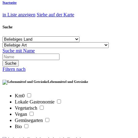
Startseite
in Liste anzeigen
Siehe auf der Karte
Suche
Suche mit Name
Filtern nach
Lebensmittel und Getränke
Km0
Lokale Gastronomie
Vegetarisch
Vegan
Gemüsegarten
Bio