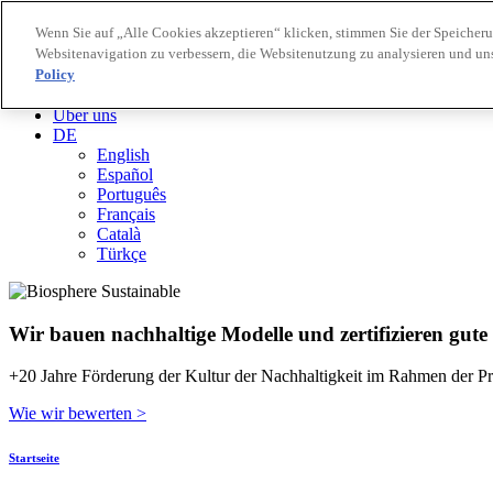
Wenn Sie auf „Alle Cookies akzeptieren“ klicken, stimmen Sie der Speicher
Websitenavigation zu verbessern, die Websitenutzung zu analysieren und u
Biosphere Reiseziele
Policy
Biosphere Unternehmen
Wie wir bewerten
Über uns
DE
English
Español
Português
Français
Català
Türkçe
Wir bauen nachhaltige Modelle und zertifizieren gute
+20 Jahre Förderung der Kultur der Nachhaltigkeit im Rahmen der Pr
Wie wir bewerten >
Startseite