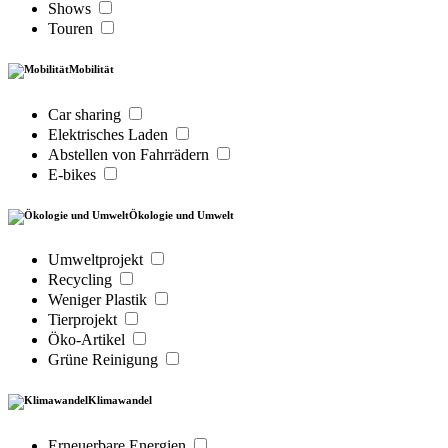
Shows
Touren
Mobilität
Car sharing
Elektrisches Laden
Abstellen von Fahrrädern
E-bikes
Ökologie und Umwelt
Umweltprojekt
Recycling
Weniger Plastik
Tierprojekt
Öko-Artikel
Grüne Reinigung
Klimawandel
Erneuerbare Energien