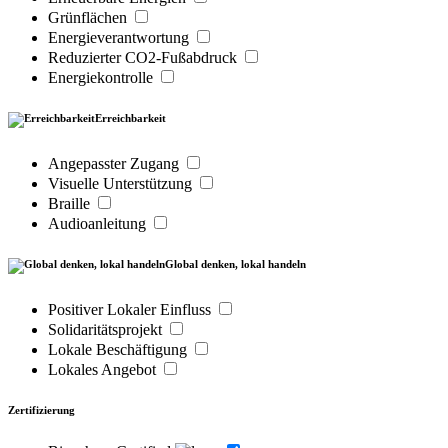
Grünflächen
Energieverantwortung
Reduzierter CO2-Fußabdruck
Energiekontrolle
Erreichbarkeit
Angepasster Zugang
Visuelle Unterstützung
Braille
Audioanleitung
Global denken, lokal handeln
Positiver Lokaler Einfluss
Solidaritätsprojekt
Lokale Beschäftigung
Lokales Angebot
Zertifizierung