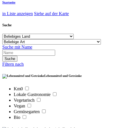
Startseite
in Liste anzeigen
Siehe auf der Karte
Suche
Suche mit Name
Filtern nach
Lebensmittel und Getränke
Km0
Lokale Gastronomie
Vegetarisch
Vegan
Gemüsegarten
Bio