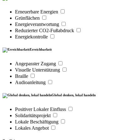
Erneuerbare Energien
Grünflächen
Energieverantwortung
Reduzierter CO2-Fußabdruck
Energiekontrolle
Erreichbarkeit
Angepasster Zugang
Visuelle Unterstützung
Braille
Audioanleitung
Global denken, lokal handeln
Positiver Lokaler Einfluss
Solidaritätsprojekt
Lokale Beschäftigung
Lokales Angebot