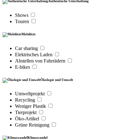
Authentische Unterhaltung
Shows
Touren
Mobilität
Car sharing
Elektrisches Laden
Abstellen von Fahrrädern
E-bikes
Ökologie und Umwelt
Umweltprojekt
Recycling
Weniger Plastik
Tierprojekt
Öko-Artikel
Grüne Reinigung
Klimawandel