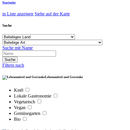
Startseite
in Liste anzeigen
Siehe auf der Karte
Suche
Suche mit Name
Filtern nach
Lebensmittel und Getränke
Km0
Lokale Gastronomie
Vegetarisch
Vegan
Gemüsegarten
Bio