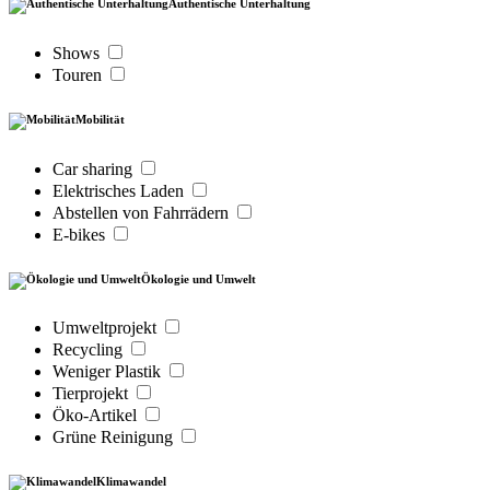
Authentische Unterhaltung
Shows
Touren
Mobilität
Car sharing
Elektrisches Laden
Abstellen von Fahrrädern
E-bikes
Ökologie und Umwelt
Umweltprojekt
Recycling
Weniger Plastik
Tierprojekt
Öko-Artikel
Grüne Reinigung
Klimawandel