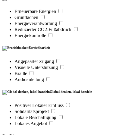
Erneuerbare Energien
Grünflächen
Energieverantwortung
Reduzierter CO2-Fußabdruck
Energiekontrolle
Erreichbarkeit
Angepasster Zugang
Visuelle Unterstützung
Braille
Audioanleitung
Global denken, lokal handeln
Positiver Lokaler Einfluss
Solidaritätsprojekt
Lokale Beschäftigung
Lokales Angebot