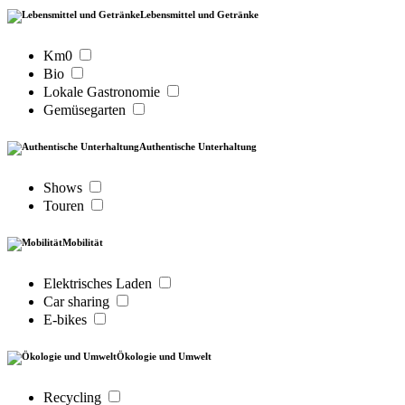
Lebensmittel und Getränke
Km0
Bio
Lokale Gastronomie
Gemüsegarten
Authentische Unterhaltung
Shows
Touren
Mobilität
Elektrisches Laden
Car sharing
E-bikes
Ökologie und Umwelt
Recycling