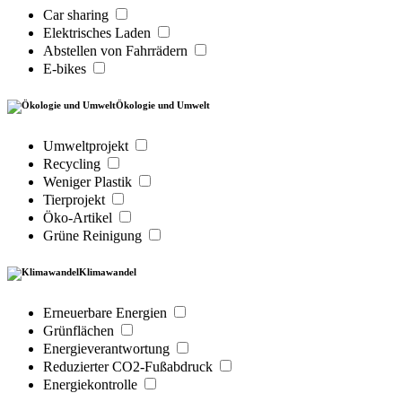
Car sharing
Elektrisches Laden
Abstellen von Fahrrädern
E-bikes
Ökologie und Umwelt
Umweltprojekt
Recycling
Weniger Plastik
Tierprojekt
Öko-Artikel
Grüne Reinigung
Klimawandel
Erneuerbare Energien
Grünflächen
Energieverantwortung
Reduzierter CO2-Fußabdruck
Energiekontrolle